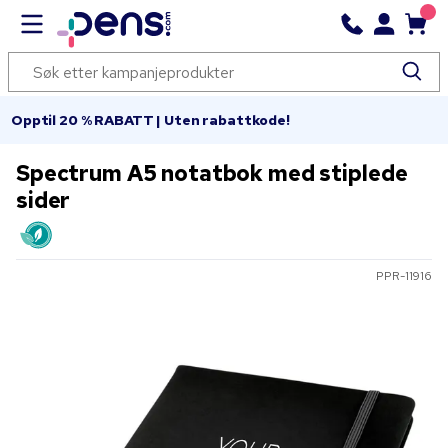
Opptil 20 % RABATT | Uten rabattkode!
Spectrum A5 notatbok med stiplede
sider
PPR-11916