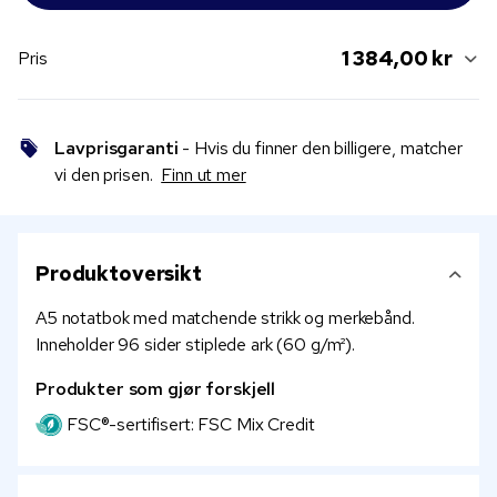
1 384,00 kr
Pris
Lavprisgaranti
- Hvis du finner den billigere, matcher
vi den prisen.
Finn ut mer
Produktoversikt
A5 notatbok med matchende strikk og merkebånd.
Inneholder 96 sider stiplede ark (60 g/m²).
Produkter som gjør forskjell
FSC®-sertifisert: FSC Mix Credit