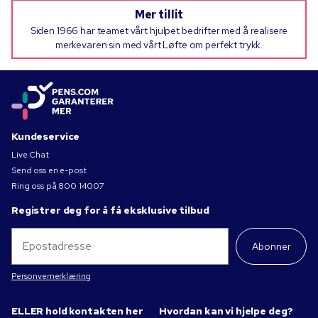
Mer tillit
Siden 1966 har teamet vårt hjulpet bedrifter med å realisere
merkevaren sin med vårt Løfte om perfekt trykk.
Kundeservice
Live Chat
Send oss en e-post
Ring oss på
800 14007
Registrer deg for å få eksklusive tilbud
Abonner
Personvernerklæring
ELLER hold kontakten her
Hvordan kan vi hjelpe deg?