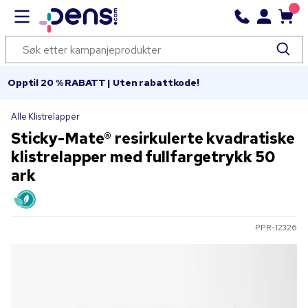
Opptil 20 % RABATT | Uten rabattkode!
Alle Klistrelapper
Sticky-Mate® resirkulerte kvadratiske
klistrelapper med fullfargetrykk 50
ark
PPR-12326