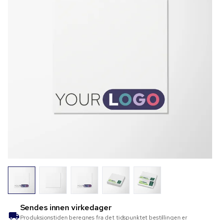
Sendes innen
virkedager
Produksjonstiden beregnes fra det tidspunktet bestillingen er