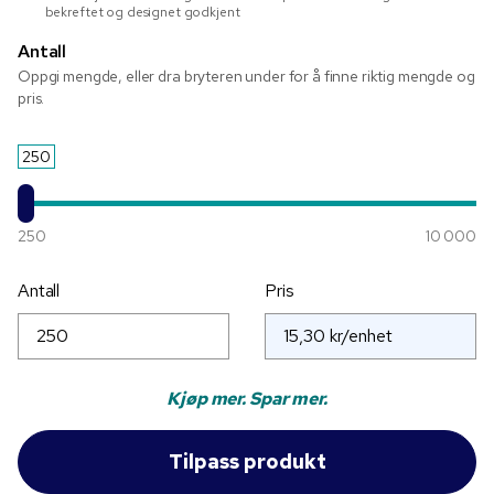
bekreftet og designet godkjent
Antall
Oppgi mengde, eller dra bryteren under for å finne riktig mengde og
pris.
250
250
10 000
Antall
Pris
Kjøp mer. Spar mer.