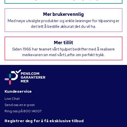
Mer brukervennlig
Med nøye utvalgte produkter og enkle løsninger for tilpasning er
det lett å bestille akkurat det du vil ha.
Mer tillit
Siden 1966 har teamet vårt hjulpet bedrifter med å realisere
merkevaren sin med vårt Løfte om perfekt trykk.
Kundeservice
Live Chat
Send oss en e-post
Ring oss på
800 14007
Registrer deg for å få eksklusive tilbud