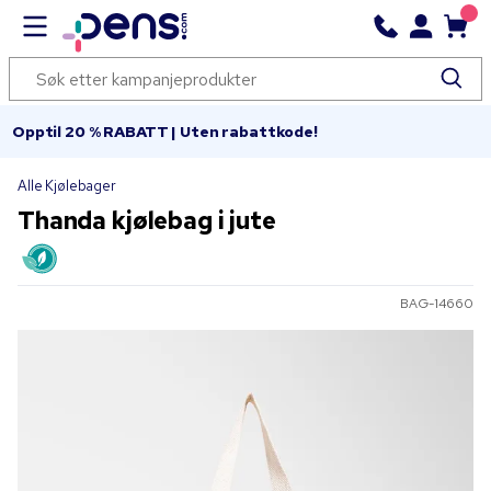
Opptil 20 % RABATT | Uten rabattkode!
Alle Kjølebager
Thanda kjølebag i jute
BAG-14660