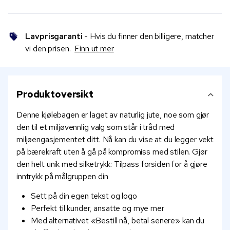
Lavprisgaranti
- Hvis du finner den billigere, matcher
vi den prisen.
Finn ut mer
Produktoversikt
Denne kjølebagen er laget av naturlig jute, noe som gjør
den til et miljøvennlig valg som står i tråd med
miljøengasjementet ditt. Nå kan du vise at du legger vekt
på bærekraft uten å gå på kompromiss med stilen. Gjør
den helt unik med silketrykk: Tilpass forsiden for å gjøre
inntrykk på målgruppen din
Sett på din egen tekst og logo
Perfekt til kunder, ansatte og mye mer
Med alternativet «Bestill nå, betal senere» kan du