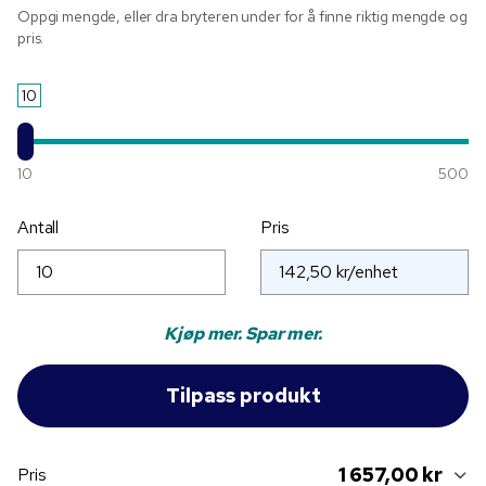
Oppgi mengde, eller dra bryteren under for å finne riktig mengde og
pris.
10
10
500
Antall
Pris
Kjøp mer. Spar mer.
1 657,00 kr
Pris