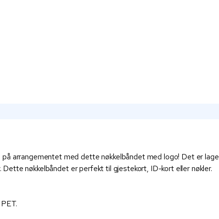
på arrangementet med dette nøkkelbåndet med logo! Det er laget av
 Dette nøkkelbåndet er perfekt til gjestekort, ID-kort eller nøkler.
t PET.