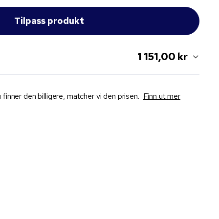
1 151,00 kr
 finner den billigere, matcher vi den prisen.
Finn ut mer