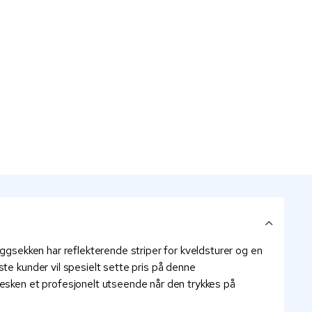
yggsekken har reflekterende striper for kveldsturer og en
te kunder vil spesielt sette pris på denne
vesken et profesjonelt utseende når den trykkes på