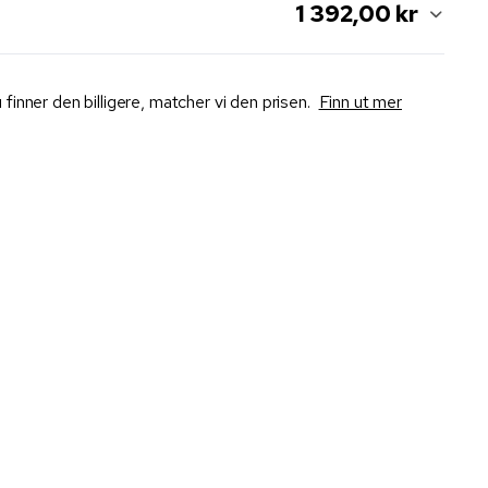
1 392,00 kr
 finner den billigere, matcher vi den prisen.
Finn ut mer