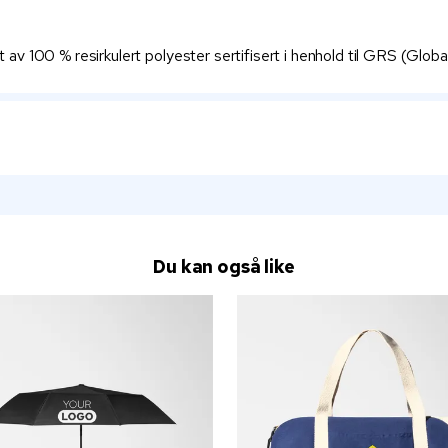
t av 100 % resirkulert polyester sertifisert i henhold til GRS (Glob
Du kan også like