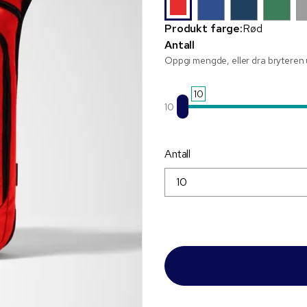
Produkt farge:
Rød
Antall
Oppgi mengde, eller dra bryteren u
10
10
Antall