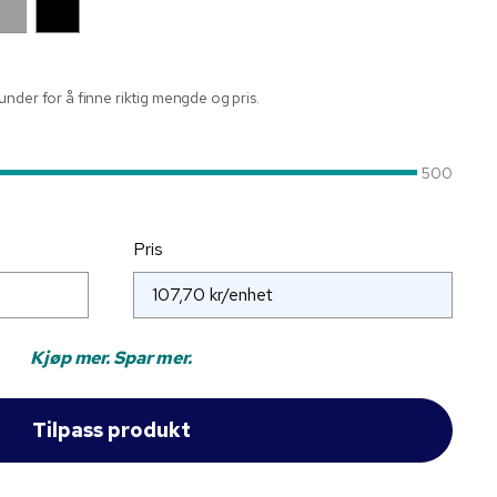
nder for å finne riktig mengde og pris.
500
Pris
Kjøp mer. Spar mer.