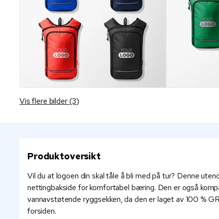
Vis flere bilder (3)
Produktoversikt
Vil du at logoen din skal tåle å bli med på tur? Denne ute
nettingbakside for komfortabel bæring. Den er også kompati
vannavstøtende ryggsekken, da den er laget av 100 % GRS-s
forsiden.