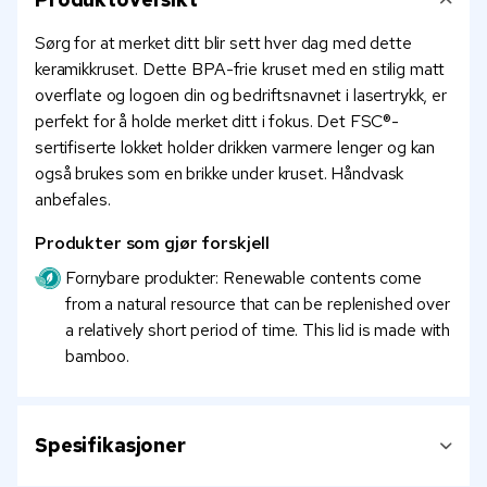
Sørg for at merket ditt blir sett hver dag med dette
keramikkruset. Dette BPA-frie kruset med en stilig matt
overflate og logoen din og bedriftsnavnet i lasertrykk, er
perfekt for å holde merket ditt i fokus. Det FSC®-
sertifiserte lokket holder drikken varmere lenger og kan
også brukes som en brikke under kruset. Håndvask
anbefales.
Produkter som gjør forskjell
Fornybare produkter: Renewable contents come
from a natural resource that can be replenished over
a relatively short period of time. This lid is made with
bamboo.
Spesifikasjoner