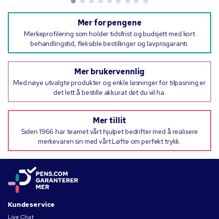
Mer for pengene
Merkeprofilering som holder tidsfrist og budsjett med kort
behandlingstid, fleksible bestillinger og lavprisgaranti.
Mer brukervennlig
Med nøye utvalgte produkter og enkle løsninger for tilpasning er
det lett å bestille akkurat det du vil ha.
Mer tillit
Siden 1966 har teamet vårt hjulpet bedrifter med å realisere
merkevaren sin med vårt Løfte om perfekt trykk.
Kundeservice
Live Chat