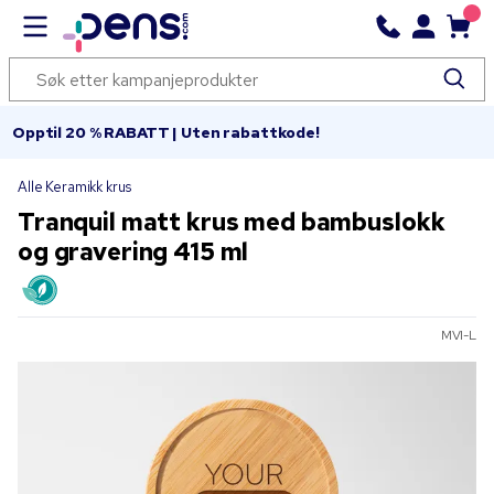
Opptil 20 % RABATT | Uten rabattkode!
Alle Keramikk krus
Tranquil matt krus med bambuslokk
og gravering 415 ml
MVI-L