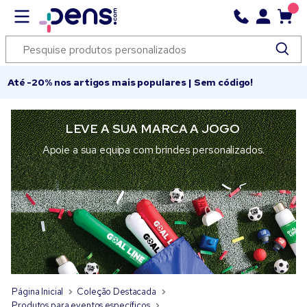
Até -20% nos artigos mais populares | Sem código!
LEVE A SUA MARCA A JOGO
Apoie a sua equipa com brindes personalizados.
Página Inicial
Coleção Destacada
Produtos para eventos específicos