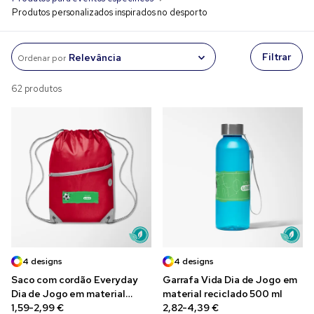
Produtos personalizados inspirados no desporto
Filtrar
Ordenar por
62 produtos
4 designs
4 designs
Saco com cordão Everyday
Garrafa Vida Dia de Jogo em
Dia de Jogo em material
material reciclado 500 ml
reciclado
1,59-2,99 €
2,82-4,39 €