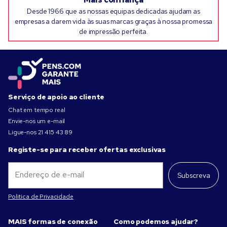
Desde 1966 que as nossas equipas dedicadas ajudam as
empresas a darem vida às suas marcas graças à nossa promessa
de impressão perfeita.
Serviço de apoio ao cliente
Chat em tempo real
Envie-nos um e-mail
Ligue-nos
21 415 43 89
Registe-se para receber ofertas exclusivas
Subscreva
Politica de Privacidade
MAIS formas de conexão
Como podemos ajudar?