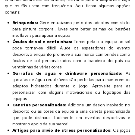
que os fãs usem com frequência. Aqui ficam algumas opções
comuns:
Brinquedos:
Gere entusiasmo junto dos adeptos com sticks
para pintura corporal, luvas para bater palmas ou bastões
insufláveis para apoiar a equipa.
Óculos de sol e ventoinhas:
Torcer pela sua equipa ao sol
pode tornar-se difícil. Ajude os espetadores do evento
desportivo enquanto promove a sua marca com brindes como
óculos de sol personalizados com a bandeira do país ou
ventoinhas de várias cores.
Garrafas de água e drinkware personalizado:
As
garrafas de água reutilizáveis são perfeitas para manterem os
adeptos hidratados durante o jogo. Aproveite para as
personalizar com slogans motivacionais ou logótipos das
equipas.
Canetas personalizadas:
Adicione um design inspirado no
desporto ou as cores da equipa a uma caneta personalizada
que pode distribuir facilmente em eventos desportivos e
mostrar o apoio da sua marca!
Artigos para alívio de stress personalizados:
Os jogos