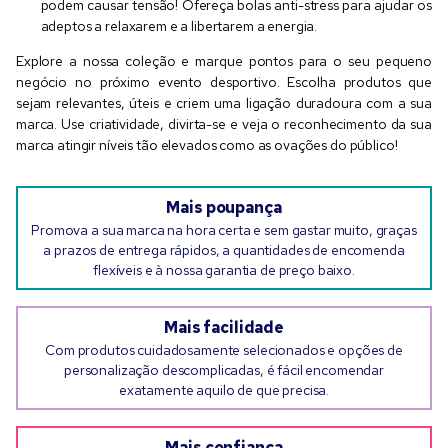
podem causar tensão! Ofereça bolas anti-stress para ajudar os
adeptos a relaxarem e a libertarem a energia.
Explore a nossa coleção e marque pontos para o seu pequeno
negócio no próximo evento desportivo. Escolha produtos que
sejam relevantes, úteis e criem uma ligação duradoura com a sua
marca. Use criatividade, divirta-se e veja o reconhecimento da sua
marca atingir níveis tão elevados como as ovações do público!
Mais poupança
Promova a sua marca na hora certa e sem gastar muito, graças
a prazos de entrega rápidos, a quantidades de encomenda
flexíveis e à nossa garantia de preço baixo.
Mais facilidade
Com produtos cuidadosamente selecionados e opções de
personalização descomplicadas, é fácil encomendar
exatamente aquilo de que precisa.
Mais confiança