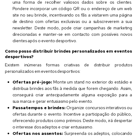
uma forma de recolher valiosos dados sobre os clientes.
Pondere incorporar um código QR ou o endereço de um web
site no seu brinde, incentivando os fãs a visitarem uma página
de destino com ofertas exclusivas ou a subscreverem a sua
newsletter. Deste modo, pode criar campanhas de marketing
direcionadas e manter-se em contacto com possíveis novos
clientes após o evento desportivo.
Como posso distribuir brindes personalizados em eventos
desportivos?
Existem inúmeras formas criativas de distribuir produtos
personalizados em eventos desportivos:
Ofertas pré-jogo:
Monte um stand no exterior do estádio e
distribua brindes aos fãs à medida que forem chegando. Assim,
conseguirá criar antecipadamente alguma exposição para a
sua marca e gerar entusiasmo pelo evento.
Passatempos e brindes:
Organize concursos interativos ou
ofertas durante o evento. Incentive a participação do público,
oferecendo produtos como prémios. Deste modo, irá despertar
o interesse dos adeptos e criar entusiasmo.
Ofertas nos assentos:
Surpreenda os adeptos, colocando