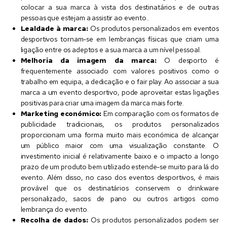
colocar a sua marca à vista dos destinatários e de outras
pessoas que estejam a assistir ao evento..
Lealdade à marca:
Os produtos personalizados em eventos
desportivos tornam-se em lembranças físicas que criam uma
ligação entre os adeptos e a sua marca a um nível pessoal.
Melhoria da imagem da marca:
O desporto é
frequentemente associado com valores positivos como o
trabalho em equipa, a dedicação e o fair play. Ao associar a sua
marca a um evento desportivo, pode aproveitar estas ligações
positivas para criar uma imagem da marca mais forte.
Marketing económico:
Em comparação com os formatos de
publicidade tradicionais, os produtos personalizados
proporcionam uma forma muito mais económica de alcançar
um público maior com uma visualização constante. O
investimento inicial é relativamente baixo e o impacto a longo
prazo de um produto bem utilizado estende-se muito para lá do
evento. Além disso, no caso dos eventos desportivos, é mais
provável que os destinatários conservem o drinkware
personalizado, sacos de pano ou outros artigos como
lembrança do evento.
Recolha de dados:
Os produtos personalizados podem ser