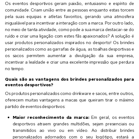
Os eventos desportivos geram paixão, entusiasmo e espírito de
comunidade. Criam união entre as pessoas enquanto estas torcem
pela suas equipas e atletas favoritos, gerando uma atmosfera
inigualável para incentivar a interação com a marca. Por outro lado,
no meio de tanta atividade, como pode a sua marca destacar-se do
ruído e criar uma ligação com estes fãs apaixonados? A solução é
usar produtos personalizados inspirados no desporto! Os brindes
personalizados como as garrafas de água, as toalhas desportivas e
os sacos permitem aumentar a divulgação da sua empresa,
incentivar a lealdade e criar uma excelente impressão que perdura
no tempo.
Quais são as vantagens dos brindes personalizados para
eventos desportivos?
Os produtos personalizados como drinkware e sacos, entre outros,
oferecem muitas vantagens a macas que queiram tirar o máximo
partido de eventos desportivos:
Maior reconhecimento da marca:
Em geral, os eventos
desportivos atraem grandes multidões, sejam presenciais ou
transmitidos ao vivo ou em vídeo. Ao distribuir brindes
personalizados adornados com o seu logótipo, estará a