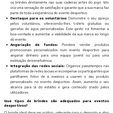
os brindes diretamente nas suas cadeiras antes do jogo. Isto
cria uma sensação de satisfação e garante que a sua marca faz
parte de toda a experiência do evento desportivo.
Destaque para os voluntários:
Demonstre o seu apreço
pelos voluntários, oferecendo-lhes t-shirts gratuitas ou
garrafas de água personalizadas. Este gesto irá fomentar a
boa-vontade e aumentar a visibilidade da sua marca ao longo
do evento.
Angariação de fundos:
Pondere vender produtos
promocionais personalizados num evento desportivo para
angariar dinheiro para uma equipa juvenil ou para uma
instituição de beneficência.
Integração das redes sociais:
Organize passatempos nas
plataformas de redes sociais e recompense os participantes que
partilharem fotos de si mesmos a usarem o seu produto
personalizado no evento desportivo. Assim, aumenta o seu
alcance para lá do estádio e gera conteúdo criado pelos
utilizadores.
Que tipos de brindes são adequados para eventos
desportivos?
O brinde ideal deve ser prático, relevante para o desporto e algo