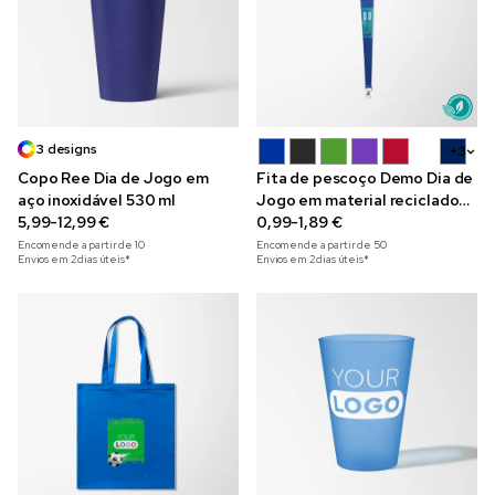
3 designs
+3
Copo Ree Dia de Jogo em
Fita de pescoço Demo Dia de
aço inoxidável 530 ml
Jogo em material reciclado
5,99-12,99 €
com mecanismo de segurança
0,99-1,89 €
Encomende a partir de
10
Encomende a partir de
50
Envios em 2 dias úteis*
Envios em 2 dias úteis*