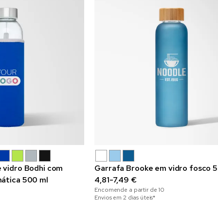
 vidro Bodhi com
Garrafa Brooke em vidro fosco 
mática 500 ml
4,81-7,49 €
Encomende a partir de
10
Envios em 2 dias úteis*