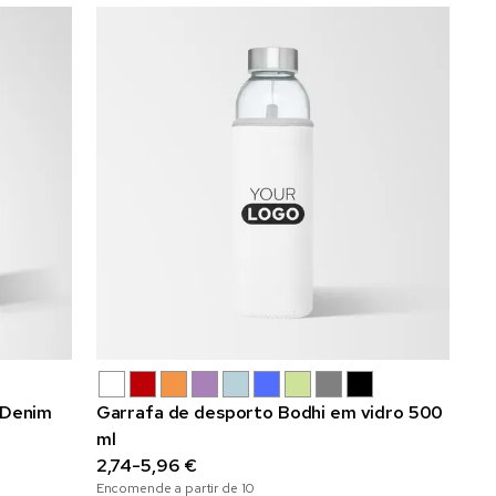
 Denim
Garrafa de desporto Bodhi em vidro 500
ml
2,74-5,96 €
Encomende a partir de
10