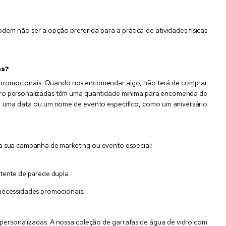
dem não ser a opção preferida para a prática de atividades físicas
as?
 promocionais. Quando nos encomendar algo, não terá de comprar
 vidro personalizadas têm uma quantidade mínima para encomenda de
om uma data ou um nome de evento específico, como um aniversário
 a sua campanha de marketing ou evento especial:
tente de parede dupla.
necessidades promocionais.
 personalizadas. A nossa coleção de garrafas de água de vidro com