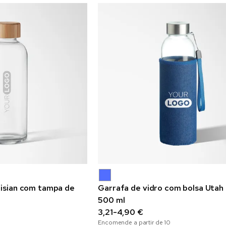
risian com tampa de
Garrafa de vidro com bolsa Utah
500 ml
3,21-4,90 €
Encomende a partir de
10