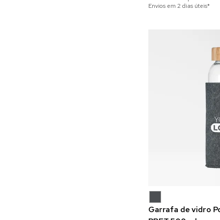
Envios em 2 dias úteis*
Garrafa de vidro 