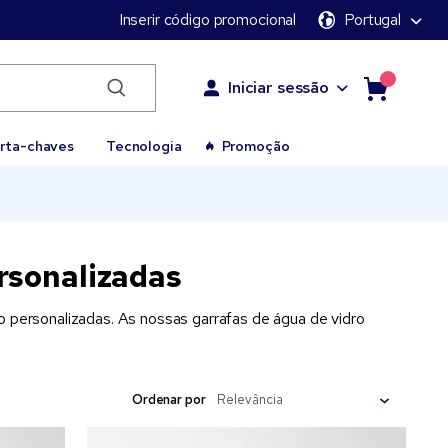
Inserir código promocional
Portugal
Iniciar sessão
rta-chaves
Tecnologia
Promoção
rsonalizadas
o personalizadas. As nossas garrafas de água de vidro
Ordenar por