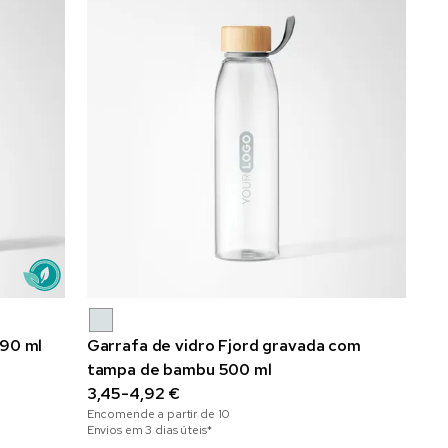
590 ml
Garrafa de vidro Fjord gravada com
tampa de bambu 500 ml
3,45-4,92 €
Encomende a partir de
10
Envios em 3 dias úteis*