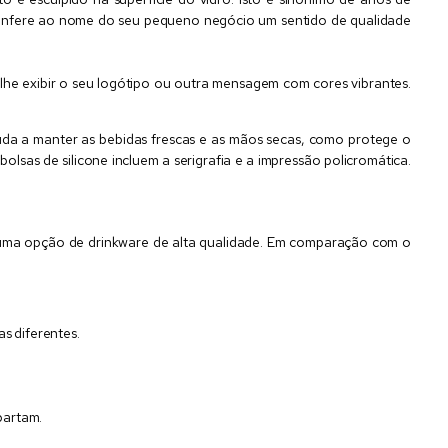
 confere ao nome do seu pequeno negócio um sentido de qualidade
-lhe exibir o seu logótipo ou outra mensagem com cores vibrantes.
uda a manter as bebidas frescas e as mãos secas, como protege o
sas de silicone incluem a serigrafia e a impressão policromática.
.
mo uma opção de drinkware de alta qualidade. Em comparação com o
s diferentes.
partam.