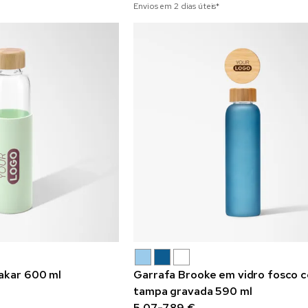
Envios em 2 dias úteis*
akar 600 ml
Garrafa Brooke em vidro fosco 
tampa gravada 590 ml
5,07-7,89 €