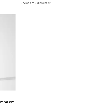
Envios em 3 dias úteis*
tampa em