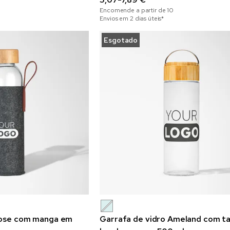
Encomende a partir de
10
Envios em 2 dias úteis*
Esgotado
Pose com manga em
Garrafa de vidro Ameland com 