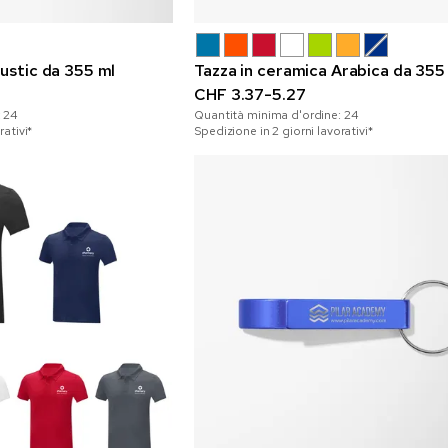
ustic da 355 ml
Tazza in ceramica Arabica da 355
CHF 3.37-5.27
:
24
Quantità minima d'ordine:
24
rativi*
Spedizione in 2 giorni lavorativi*