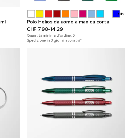
+11
 ml
Polo Helios da uomo a manica corta
CHF 7.98-14.29
Quantità minima d'ordine:
5
Spedizione in 3 giorni lavorativi*