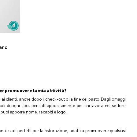
rano
 per promuovere la mia attività?
e ai clienti, anche dopo il check-out o la fine del pasto. Dagli omaggi
icoli di ogni tipo, pensati appositamente per chi lavora nel settore
cui puoi apporre nome, recapiti e logo.
nalizzati perfetti per la ristorazione, adatti a promuovere qualsiasi