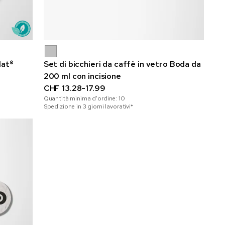
Mat®
Set di bicchieri da caffè in vetro Boda da
200 ml con incisione
CHF 13.28-17.99
Quantità minima d'ordine:
10
Spedizione in 3 giorni lavorativi*