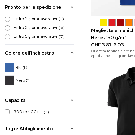
Pronto per la spedizione
Entro 2 giorni lavorativi
(11)
Entro 3 giorni lavorativi
(15)
Maglietta a manich
Entro 5 giorni lavorativi
(17)
Heros 150 g/m²
CHF 3.81-6.03
Quantità minima d'ordine
Colore dell'inchiostro
Spedizione in 2 giorni lavo
Blu
(3)
Nero
(2)
Capacità
300 to 400 ml
(2)
Taglie Abbigliamento