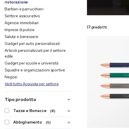
ristorazione
Barbieri e parrucchieri
Settore assicurativo
Agenzie immobiliari
17 prodotti
Imprese di pulizie
Salute e benessere
Gadget per auto personalizzati
Articoli personalizzati per il settore
edile
Gadget per scuole e università
Squadre e organizzazioni sportive
Negozi
Vedi tutto Acquista per settore
Tipo prodotto
Tazze e Borracce
(8)
Abbigliamento
(5)