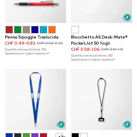
Penna Squiggle Traslucida
Blocchetto A6 Desk-Mate®
CHF 0.49-0.83
PocketJot 50 fogli
CHF 0.54-0.92
CHF 0.58-1.06
CHF 0.61-1.12
Quantità minima d'ordine:
100
Spedizione in 2 giorni lavorativi*
Quantità minima d'ordine:
250
Spedizione in 3 giorni lavorativi*
+3