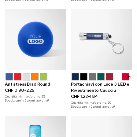
+3
Antistress Brad Round
Portachiavi con Luce 3 LED e
CHF 0.90-2.25
Rivestimento Caucciù
CHF 1.22-1.84
Quantità minima d'ordine:
25
Spedizione in 2 giorni lavorativi*
Quantità minima d'ordine:
50
Spedizione in 2 giorni lavorativi*