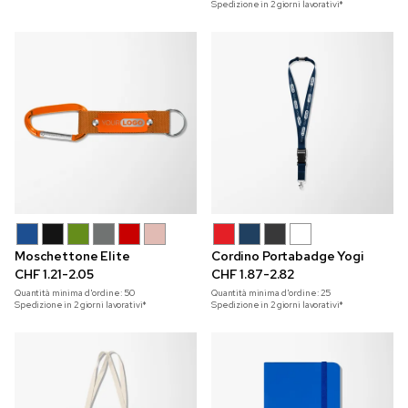
Spedizione in 2 giorni lavorativi*
Moschettone Elite
Cordino Portabadge Yogi
CHF 1.21-2.05
CHF 1.87-2.82
Quantità minima d'ordine:
50
Quantità minima d'ordine:
25
Spedizione in 2 giorni lavorativi*
Spedizione in 2 giorni lavorativi*