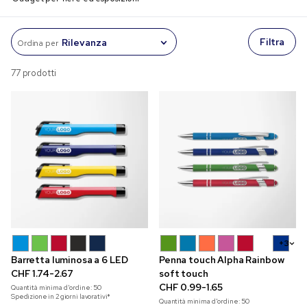
Filtra
Ordina per
77 prodotti
+3
Barretta luminosa a 6 LED
Penna touch Alpha Rainbow
CHF 1.74-2.67
soft touch
CHF 0.99-1.65
Quantità minima d'ordine:
50
Spedizione in 2 giorni lavorativi*
Quantità minima d'ordine:
50