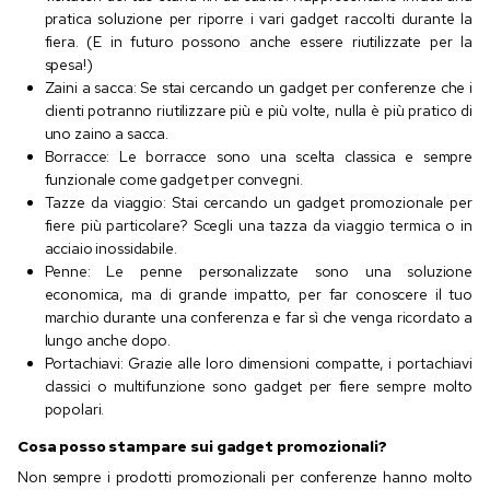
pratica soluzione per riporre i vari gadget raccolti durante la
fiera. (E in futuro possono anche essere riutilizzate per la
spesa!)
Zaini a sacca: Se stai cercando un gadget per conferenze che i
clienti potranno riutilizzare più e più volte, nulla è più pratico di
uno zaino a sacca.
Borracce: Le borracce sono una scelta classica e sempre
funzionale come gadget per convegni.
Tazze da viaggio: Stai cercando un gadget promozionale per
fiere più particolare? Scegli una tazza da viaggio termica o in
acciaio inossidabile.
Penne: Le penne personalizzate sono una soluzione
economica, ma di grande impatto, per far conoscere il tuo
marchio durante una conferenza e far sì che venga ricordato a
lungo anche dopo.
Portachiavi: Grazie alle loro dimensioni compatte, i portachiavi
classici o multifunzione sono gadget per fiere sempre molto
popolari.
Cosa posso stampare sui gadget promozionali?
Non sempre i prodotti promozionali per conferenze hanno molto