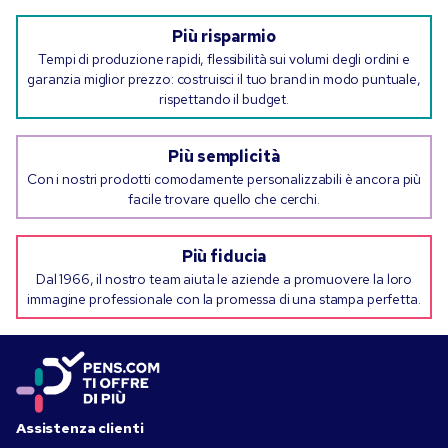
Più risparmio
Tempi di produzione rapidi, flessibilità sui volumi degli ordini e
garanzia miglior prezzo: costruisci il tuo brand in modo puntuale,
rispettando il budget.
Più semplicità
Con i nostri prodotti comodamente personalizzabili è ancora più
facile trovare quello che cerchi.
Più fiducia
Dal 1966, il nostro team aiuta le aziende a promuovere la loro
immagine professionale con la promessa di una stampa perfetta.
Assistenza clienti