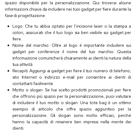
spazio disponibile per la personalizzazione. Qui troverai alcune
informazioni chiave da includere nei tuoi gadget per fiere durante la
fase di progettazione.
Logo: Che tu abbia optato per l’incisione laser o la stampa a
colori, assicurati che il tuo logo sia ben visibile sui gadget per
fiere.
Nome del marchio: Oltre al logo è importante includere sui
gadget per conferenze il nome del tuo marchio. Questa
informazione comunicherà chiaramente ai clienti la natura della
tua attività.
Recapiti: Aggiungi ai gadget per fiere il tuo numero di telefono,
sito Internet o indirizzo e-mail per consentire ai clienti di
contattarti facilmente.
Motto o slogan: Se hai scelto prodotti promozionali per fiere
che offrono più spazio per la personalizzazione, puoi valutare
di includere il tuo motto o slogan. Una tote bag è un ottimo
esempio di articolo che offre spazio aggiuntivo per la
personalizzazione. Gli slogan sono molto efficaci, perché
hanno la capacità di rimanere ben impressi nella mente dei
clienti.