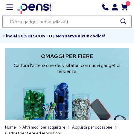
Fino al 20% DI SCONTO | Non serve alcun codice!
OMAGGI PER FIERE
Cattura l’attenzione dei visitatori con nuovi gadget di
tendenza.
Home
Altri modi per acquistare
Acquista per occasione
Gadget per fiere ed esposizioni