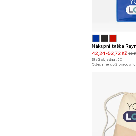
Nákupní taška Rayn
42,24-52,72 Kč
52,
Stačí objednat
50
Odešleme do 2 pracovních