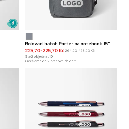
Rolovací batoh Porter na notebook 15"
225,70-225,70 Kč
264,20-453,20 Kč
Stačí objednat
10
Odešleme do 2 pracovních dní*