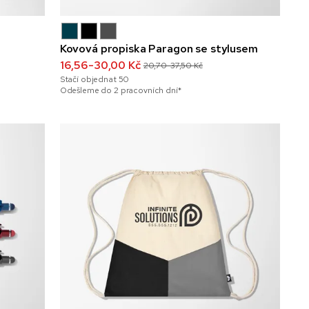
Kovová propiska Paragon se stylusem
16,56-30,00 Kč
20,70-37,50 Kč
Stačí objednat
50
Odešleme do 2 pracovních dní*