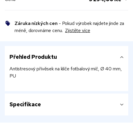
Záruka nízkých cen
- Pokud výrobek najdete jinde za
méně, dorovnáme cenu.
Zjistěte více
Přehled Produktu
Antistresový přívěsek na klíče fotbalový míč, Ø 40 mm,
PU
Specifikace