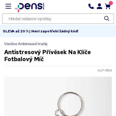
SLEVA až 20 % | Není zapotřebí žádný kód!
Všechno Antistresové hračky
Antistresový Přívěsek Na Klíče
Fotbalový Míč
AUT-11514