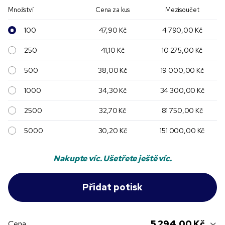
Množství
Cena za kus
Mezisoučet
100
47,90 Kč
4 790,00 Kč
250
41,10 Kč
10 275,00 Kč
500
38,00 Kč
19 000,00 Kč
1000
34,30 Kč
34 300,00 Kč
2500
32,70 Kč
81 750,00 Kč
5000
30,20 Kč
151 000,00 Kč
Nakupte víc. Ušetřete ještě víc.
5 294,00 Kč
Cena