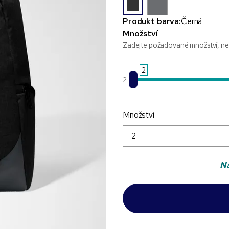
Produkt barva:
Černá
Množství
Zadejte požadované množství, neb
2
2
Množství
Na