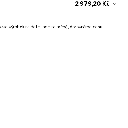
2 979,20 Kč
kud výrobek najdete jinde za méně, dorovnáme cenu.