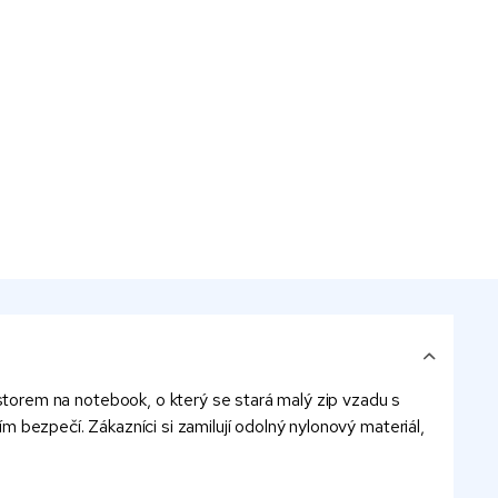
torem na notebook, o který se stará malý zip vzadu s
ím bezpečí. Zákazníci si zamilují odolný nylonový materiál,