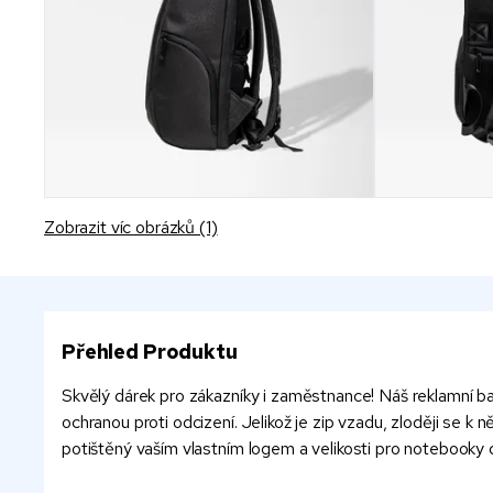
Zobrazit víc obrázků (1)
Přehled Produktu
Skvělý dárek pro zákazníky i zaměstnance! Náš reklamní 
ochranou proti odcizení. Jelikož je zip vzadu, zloději se k
potištěný vaším vlastním logem a velikosti pro notebooky 