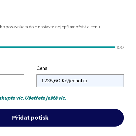
o posuvníkem dole nastavte nejlepší množství a cenu.
100
Cena
kupte víc. Ušetřete ještě víc.