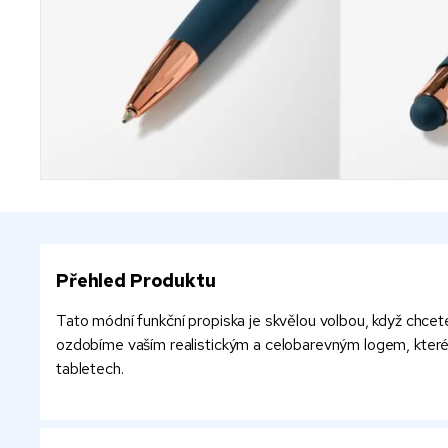
Přehled Produktu
Tato módní funkční propiska je skvělou volbou, když chcete 
ozdobíme vaším realistickým a celobarevným logem, které pů
tabletech.