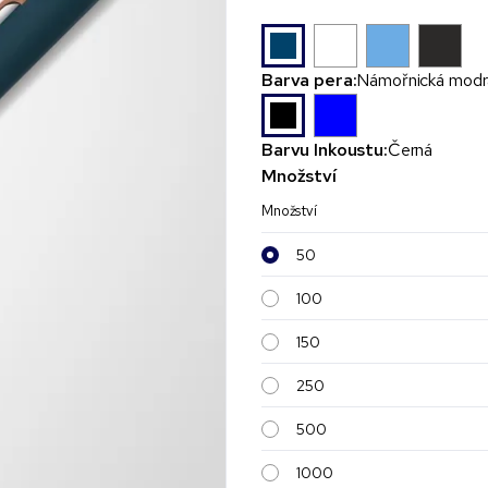
Barva pera:
Námořnická modr
Barvu Inkoustu:
Černá
Množství
Množství
50
100
150
250
500
1000