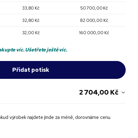
33,80 Kč
50 700,00 Kč
32,80 Kč
82 000,00 Kč
32,00 Kč
160 000,00 Kč
kupte víc. Ušetřete ještě víc.
2 704,00 Kč
kud výrobek najdete jinde za méně, dorovnáme cenu.