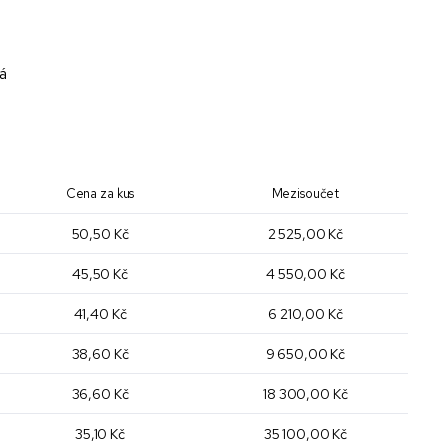
á
Cena za kus
Mezisoučet
50,50 Kč
2 525,00 Kč
45,50 Kč
4 550,00 Kč
41,40 Kč
6 210,00 Kč
38,60 Kč
9 650,00 Kč
36,60 Kč
18 300,00 Kč
35,10 Kč
35 100,00 Kč