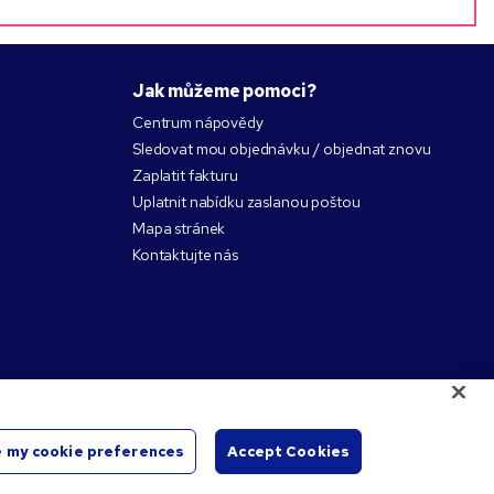
Jak můžeme pomoci?
Centrum nápovědy
Sledovat mou objednávku / objednat znovu
Zaplatit fakturu
Uplatnit nabídku zaslanou poštou
Mapa stránek
Kontaktujte nás
 my cookie preferences
Accept Cookies
lušných vlastníků.