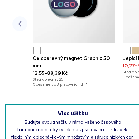
Celobarevný magnet Graphix 50
Lepící 
mm
10,27-
Stačí ob
12,55-88,39 Kč
Odešleme
Stačí objednat
25
Odešleme do 3 pracovních dní*
Více užitku
Budujte svou značku v rámci vašeho časového
harmonogramu díky rychlému zpracování objednávek,
flexibilním objednávkovým množstvím a záruce nízkých cen.