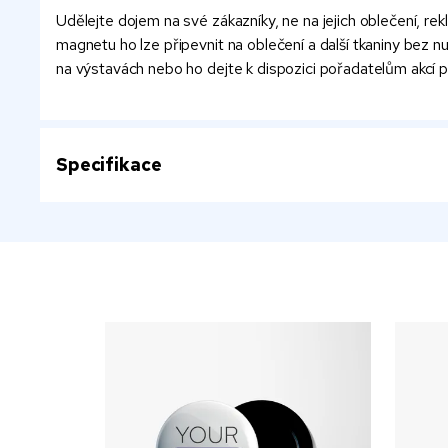
Udělejte dojem na své zákazníky, ne na jejich oblečení, 
magnetu ho lze připevnit na oblečení a další tkaniny bez n
na výstavách nebo ho dejte k dispozici pořadatelům akcí pr
Specifikace