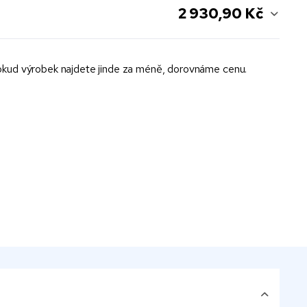
2 930,90 Kč
kud výrobek najdete jinde za méně, dorovnáme cenu.