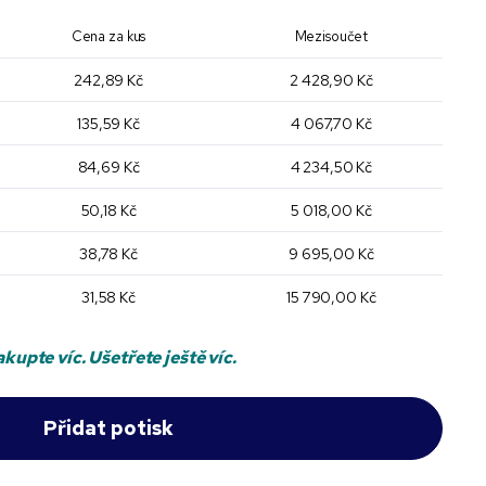
Cena za kus
Mezisoučet
242,89 Kč
2 428,90 Kč
135,59 Kč
4 067,70 Kč
84,69 Kč
4 234,50 Kč
50,18 Kč
5 018,00 Kč
38,78 Kč
9 695,00 Kč
31,58 Kč
15 790,00 Kč
kupte víc. Ušetřete ještě víc.