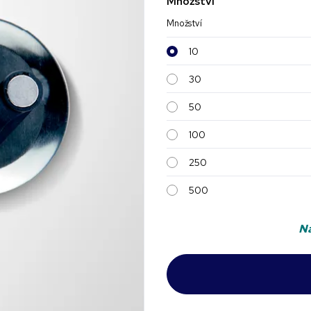
Množství
Množství
10
30
50
100
250
500
Na