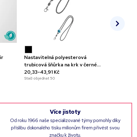
ir
Nastavitelná polyesterová
Celobarevn
trubicová šňůrka na krk v černé
karabinko
barvě
20,33-43,91 Kč
16,87-35,
Stačí objednat
50
Stačí objedna
Více jistoty
Od roku 1966 naše specializované týmy pomohly díky
příslibu dokonalého tisku milionům firem přivést svou
značku k životu.