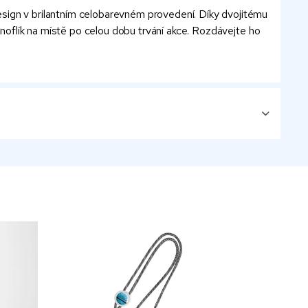
esign v brilantním celobarevném provedení. Díky dvojitému
knoflík na místě po celou dobu trvání akce. Rozdávejte ho