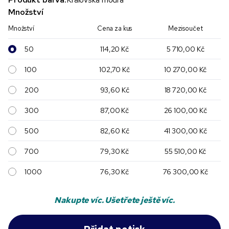
Množství
Množství
Cena za kus
Mezisoučet
50
114,20 Kč
5 710,00 Kč
100
102,70 Kč
10 270,00 Kč
200
93,60 Kč
18 720,00 Kč
300
87,00 Kč
26 100,00 Kč
500
82,60 Kč
41 300,00 Kč
700
79,30 Kč
55 510,00 Kč
1000
76,30 Kč
76 300,00 Kč
Nakupte víc. Ušetřete ještě víc.