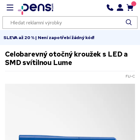
SLEVA až 20 % | Není zapotřebí žádný kód!
Celobarevný otočný kroužek s LED a
SMD svítilnou Lume
FIJ-C