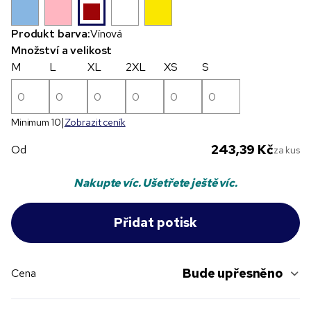
Produkt barva:
Vínová
Množství a velikost
M
L
XL
2XL
XS
S
Minimum 10
Zobrazit ceník
243,39 Kč
Od
za kus
Nakupte víc. Ušetřete ještě víc.
Bude upřesněno
Cena