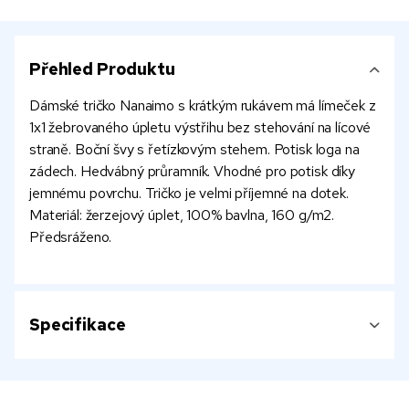
Přehled Produktu
Dámské tričko Nanaimo s krátkým rukávem má límeček z
1x1 žebrovaného úpletu výstřihu bez stehování na lícové
straně. Boční švy s řetízkovým stehem. Potisk loga na
zádech. Hedvábný průramník. Vhodné pro potisk díky
jemnému povrchu. Tričko je velmi příjemné na dotek.
Materiál: žerzejový úplet, 100% bavlna, 160 g/m2.
Předsráženo.
Specifikace