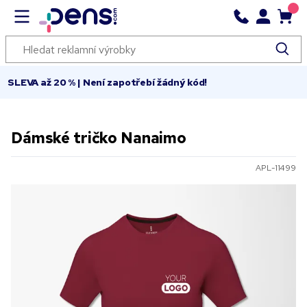
SLEVA až 20 % | Není zapotřebí žádný kód!
Dámské tričko Nanaimo
APL-11499