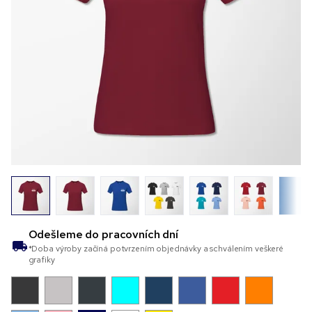
Odešleme do
pracovních dní
*Doba výroby začíná potvrzením objednávky a schválením veškeré
grafiky