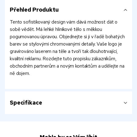
Přehled Produktu
Tento sofistikovaný design vám dává možnost dát o
sobě vědět. Má lehké hliníkové tělo s měkkou
pogumovanou úpravou. Objednejte si ji v řadě bohatých
barev se stylovými chromovanými detaily. Vaše logo je
gravírováno laserem na těle a tvoří tak dlouhotrvající,
kvalitní reklamu. Rozdejte tuto propisku zákazníkům,
obchodním partnerům a novým kontaktům a udělejte na
ně dojem.
Specifikace