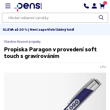
SLEVA až 20 % | Není zapotřebí žádný kód!
Všechno Kovové propisky
Propiska Paragon v provedení soft
touch s gravírováním
LPU