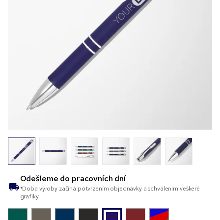
Odešleme do
pracovních dní
*Doba výroby začíná potvrzením objednávky a schválením veškeré
grafiky