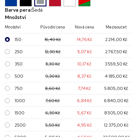
Barva pera:
Šedá
Množství
Množství
Původní cena
Nová cena
Mezisoučet
150
16,40 Kč
14,76 Kč
2 214,00 Kč
250
12,30 Kč
11,07 Kč
2 767,50 Kč
350
11,30 Kč
10,17 Kč
3 559,50 Kč
500
9,30 Kč
8,37 Kč
4 185,00 Kč
750
8,60 Kč
7,74 Kč
5 805,00 Kč
1000
7,60 Kč
6,84 Kč
6 840,00 Kč
1500
6,30 Kč
5,67 Kč
8 505,00 Kč
2500
5,50 Kč
4,95 Kč
12 375,00 Kč