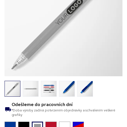
Odešleme do
pracovních dní
*Doba výroby začíná potvrzením objednávky a schválením veškeré
grafiky