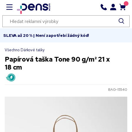
SLEVA až 20 % | Není zapotřebí žádný kód!
Všechno Dárkové tašky
Papírová taška Tone 90 g/m² 21 x
18 cm
BAG-15540