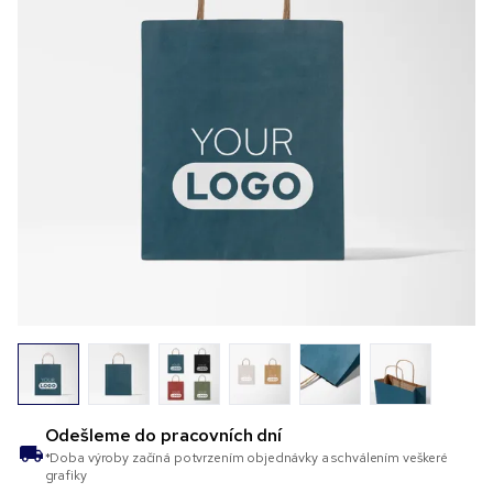
Odešleme do
pracovních dní
*Doba výroby začíná potvrzením objednávky a schválením veškeré
grafiky