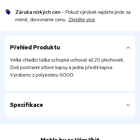
Záruka nízkých cen
- Pokud výrobek najdete jinde za
méně, dorovnáme cenu.
Zjistěte více
Přehled Produktu
Velká chladící taška schopná uchovat až 20 plechovek.
Dvě postranní síťové kapsy a jedna přední kapsa.
Vyrobeno z polyesteru 600D.
Specifikace