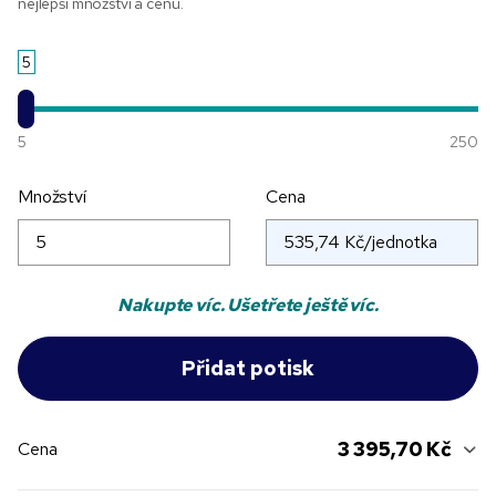
nejlepší množství a cenu.
5
5
250
Množství
Cena
Nakupte víc. Ušetřete ještě víc.
3 395,70 Kč
Cena