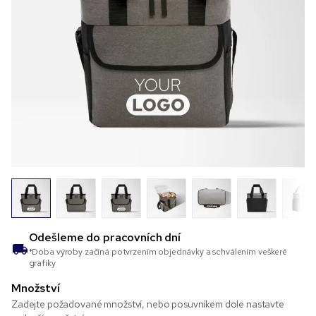
Odešleme do
pracovních dní
*Doba výroby začíná potvrzením objednávky a schválením veškeré
grafiky
Množství
Zadejte požadované množství, nebo posuvníkem dole nastavte