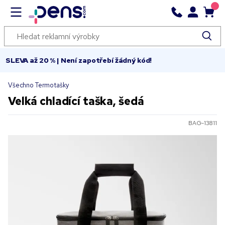
SLEVA až 20 % | Není zapotřebí žádný kód!
Všechno Termotašky
Velká chladící taška, šedá
BAG-13811