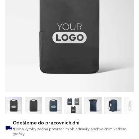
Odešleme do
pracovních dní
*Doba výroby začíná potvrzením objednávky a schválením veškeré
grafiky