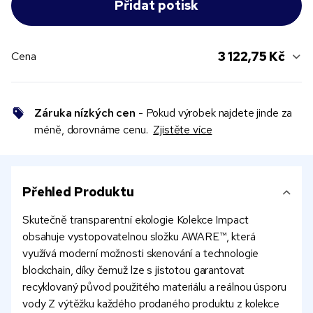
3 122,75 Kč
Cena
Záruka nízkých cen
- Pokud výrobek najdete jinde za
méně, dorovnáme cenu.
Zjistěte více
Přehled Produktu
Skutečně transparentní ekologie Kolekce Impact
obsahuje vystopovatelnou složku AWARE™, která
využívá moderní možnosti skenování a technologie
blockchain, díky čemuž lze s jistotou garantovat
recyklovaný původ použitého materiálu a reálnou úsporu
vody Z výtěžku každého prodaného produktu z kolekce