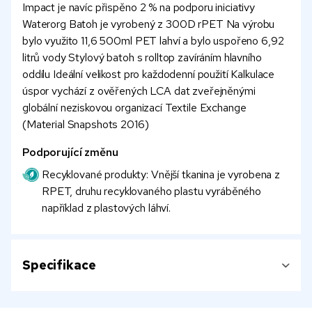
Impact je navíc přispěno 2 % na podporu iniciativy
Waterorg Batoh je vyrobený z 300D rPET Na výrobu
bylo využito 11,6 500ml PET lahví a bylo uspořeno 6,92
litrů vody Stylový batoh s rolltop zavíráním hlavního
oddílu Ideální velikost pro každodenní použití Kalkulace
úspor vychází z ověřených LCA dat zveřejněnými
globální neziskovou organizací Textile Exchange
(Material Snapshots 2016)
Podporující změnu
Recyklované produkty: Vnější tkanina je vyrobena z
RPET, druhu recyklovaného plastu vyráběného
například z plastových láhví.
Specifikace