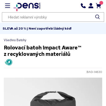
SLEVA až 20 % | Není zapotřebí žádný kód!
Všechno Batohy
Rolovací batoh Impact Aware™
z recyklovaných materiálů
BAG-14630