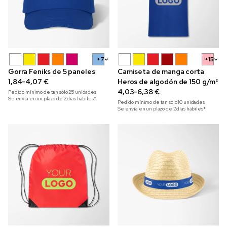
+7
+15
Gorra Feniks de 5 paneles
Camiseta de manga corta
1,84-4,07 €
Heros de algodón de 150 g/m²
4,03-6,38 €
Pedido mínimo de tan solo
25
unidades
Se envía en un plazo de 2 días hábiles*
Pedido mínimo de tan solo
10
unidades
Se envía en un plazo de 2 días hábiles*