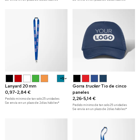
+5
Lanyard 20 mm
Gorra
trucker
Tio de cinco
0,97-2,84 €
paneles
2,26-5,14 €
Pedido mínimo de tan solo
25
unidades
Se envía en un plazo de 2 días hábiles*
Pedido mínimo de tan solo
25
unidades
Se envía en un plazo de 2 días hábiles*