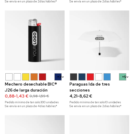
Se envía en un plazo de 2 días hábiles*
Se envía en un plazo de 2 días hábiles*
+3
+5
Mechero desechable BIC®
Paraguas Ida de tres
J26 de larga duración
secciones
0,88-1,43 €
4,21-8,62 €
0,98-1,59 €
Pedido mínimo de tan solo
300
unidades
Pedido mínimo de tan solo
10
unidades
Se envía en un plazo de 4 días hábiles*
Se envía en un plazo de 2 días hábiles*