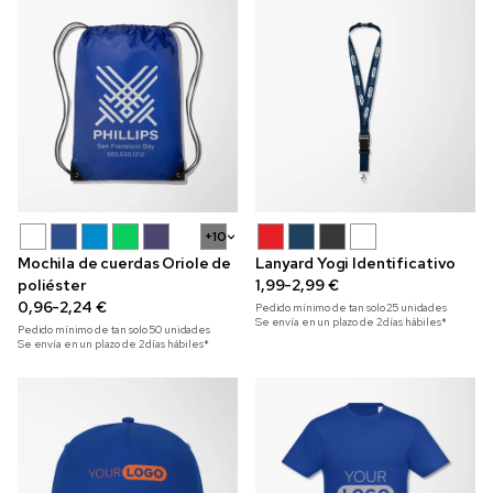
+10
Mochila de cuerdas Oriole de
Lanyard Yogi Identificativo
poliéster
1,99-2,99 €
0,96-2,24 €
Pedido mínimo de tan solo
25
unidades
Se envía en un plazo de 2 días hábiles*
Pedido mínimo de tan solo
50
unidades
Se envía en un plazo de 2 días hábiles*