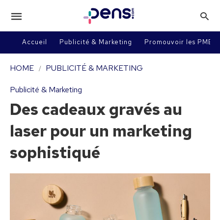
Accueil
Publicité & Marketing
Promouvoir les PME
HOME
PUBLICITÉ & MARKETING
Publicité & Marketing
Des cadeaux gravés au
laser pour un marketing
sophistiqué