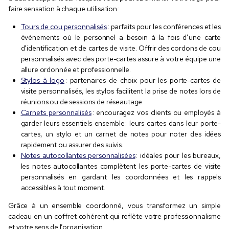
faire sensation à chaque utilisation :
Tours de cou personnalisés
: parfaits pour les conférences et les
évènements où le personnel a besoin à la fois d’une carte
d’identification et de cartes de visite. Offrir des cordons de cou
personnalisés avec des porte-cartes assure à votre équipe une
allure ordonnée et professionnelle.
Stylos à logo
: partenaires de choix pour les porte-cartes de
visite personnalisés, les stylos facilitent la prise de notes lors de
réunions ou de sessions de réseautage.
Carnets personnalisés
: encouragez vos clients ou employés à
garder leurs essentiels ensemble : leurs cartes dans leur porte-
cartes, un stylo et un carnet de notes pour noter des idées
rapidement ou assurer des suivis.
Notes autocollantes personnalisées
: idéales pour les bureaux,
les notes autocollantes complètent les porte-cartes de visite
personnalisés en gardant les coordonnées et les rappels
accessibles à tout moment.
Grâce à un ensemble coordonné, vous transformez un simple
cadeau en un coffret cohérent qui reflète votre professionnalisme
et votre sens de l’organisation.