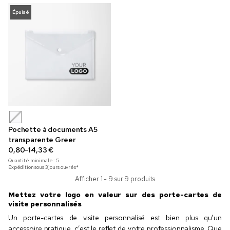
Épuisé
Pochette à documents A5
transparente Greer
0,80-14,33 €
Quantité minimale :
5
Expédition sous 3 jours ouvrés*
Afficher 1 - 9 sur 9 produits
Mettez votre logo en valeur sur des porte-cartes de
visite personnalisés
Un porte-cartes de visite personnalisé est bien plus qu’un
accessoire pratique, c’est le reflet de votre professionnalisme. Que