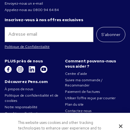
Envoyez-nous un e-mail
Appelez-nous au
0800 94 64 84
Inscrivez-vous à nos offres exclusives
S’abonner
Politique de Confidentialité
PLUS près de nous
Comment pouvons-nous
vous aider ?
Centre d’aide
Suivre ma commande /
Découvrez Pens.com
Recommander
À propos de nous
Paiement de factures
Politique de confidentialité et de
Utiliser l’offre reçue par courrier
cookies
Plan du site
Notre responsabilité
Contactez-nous
Conditions d'utilisation
Conditions générales de vente
This website uses cookies and other tracking
Travailler chez Pens.com
technologies to enhance user experience and to