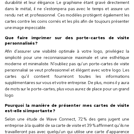
durabilité et leur élégance. Le graphisme étant gravé directement
dans le métal, il ne s’estompera pas avec le temps et assure un
rendu net et professionnel. Ces modèles protègent également les
cartes contre les coins cornés et les plis afin de toujours présenter
une image impeccable.
Que faire imprimer sur des porte-cartes de visite
personnalisés ?
Afin d’assurer une visibilité optimale à votre logo, privilégiez la
simplicité pour une reconnaissance maximale et une esthétique
moderne et minimaliste. N’oubliez pas qu’un porte-cartes de visite
personnalisé se veut professionnel et élégant avec votre logo. Les
cartes qu’il contient fourniront toutes les informations
supplémentaires sur vous et votre entreprise. De plus, moins il y aura
de mots sur le porte-cartes, plus vous aurez de place pour un grand
logo.
Pourquoi la manière de présenter mes cartes de visite
est-elle si importante ?
Selon une étude de Wave Connect, 72 % des gens jugent une
entreprise à la qualité de sa carte de visite et 39 % affirment qu’ils ne
travailleront pas avec quelqu’un qui utilise une carte d’apparence