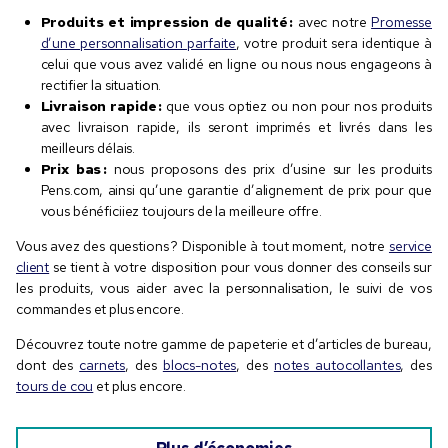
Produits et impression de qualité :
avec notre
Promesse
d’une personnalisation parfaite
, votre produit sera identique à
celui que vous avez validé en ligne ou nous nous engageons à
rectifier la situation.
Livraison rapide :
que vous optiez ou non pour nos produits
avec livraison rapide, ils seront imprimés et livrés dans les
meilleurs délais.
Prix bas :
nous proposons des prix d’usine sur les produits
Pens.com, ainsi qu’une garantie d’alignement de prix pour que
vous bénéficiiez toujours de la meilleure offre.
Vous avez des questions ? Disponible à tout moment, notre
service
client
se tient à votre disposition pour vous donner des conseils sur
les produits, vous aider avec la personnalisation, le suivi de vos
commandes et plus encore.
Découvrez toute notre gamme de papeterie et d’articles de bureau,
dont des
carnets
, des
blocs-notes
, des
notes autocollantes
, des
tours de cou
et plus encore.