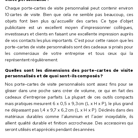
Chaque porte-cartes de visite personnalisé peut contenir environ
10 cartes de visite. Bien que cela ne semble pas beaucoup, ces
objets font bien plus qu’accueillir des cartes. Ce type d’objet
publicitaire est un excellent moyen d’impressionner collègues,
investisseurs et clients en faisant une excellente impression auprès
de vos contacts les plus importants. C’est pour cette raison que les
porte-cartes de visite personnalisés sont des cadeaux si prisés pour
les commerciaux de votre entreprise et tous ceux qui la
représentent régulièrement.
Quelles sont les dimensions des porte-cartes de visite
personnalisés et de quoi sont-ils composés ?
Nos porte-cartes de visite personnalisés sont assez fins pour se
glisser dans une poche sans créer de volume, ce qui en fait des
cadeaux d’entreprise parfaits. La plupart de ces outils compacts
mais pratiques mesurent 6 x 0,5 x 9,3 cm (L x H x P), le plus grand
ne dépassant pas 1,4 x 9,7 x 6,2 cm (L x H x P). Déclinés dans des
matériaux durables comme l’aluminium et l’acier inoxydable, ils
allient qualité durable et finition accrocheuse. Des accessoires qui
seront utilisés et appréciés pendant des années.