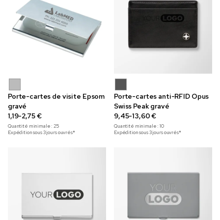
Porte-cartes de visite Epsom
Porte-cartes anti-RFID Opus
gravé
Swiss Peak gravé
1,19-2,75 €
9,45-13,60 €
Quantité minimale :
25
Quantité minimale :
10
Expédition sous 3 jours ouvrés*
Expédition sous 3 jours ouvrés*