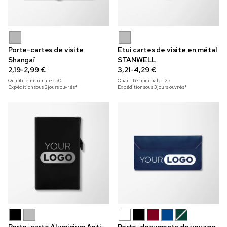
Porte-cartes de visite
Etui cartes de visite en métal
Shangaï
STANWELL
2,19-2,99 €
3,21-4,29 €
Quantité minimale :
50
Quantité minimale :
25
Expédition sous 2 jours ouvrés*
Expédition sous 3 jours ouvrés*