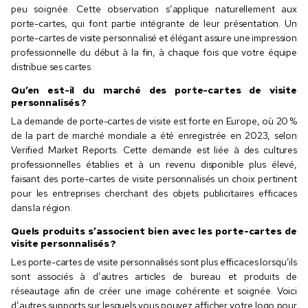
peu soignée. Cette observation s’applique naturellement aux
porte-cartes, qui font partie intégrante de leur présentation. Un
porte-cartes de visite personnalisé et élégant assure une impression
professionnelle du début à la fin, à chaque fois que votre équipe
distribue ses cartes.
Qu’en est-il du marché des porte-cartes de visite
personnalisés ?
La demande de porte-cartes de visite est forte en Europe, où 20 %
de la part de marché mondiale a été enregistrée en 2023, selon
Verified Market Reports. Cette demande est liée à des cultures
professionnelles établies et à un revenu disponible plus élevé,
faisant des porte-cartes de visite personnalisés un choix pertinent
pour les entreprises cherchant des objets publicitaires efficaces
dans la région.
Quels produits s’associent bien avec les porte-cartes de
visite personnalisés ?
Les porte-cartes de visite personnalisés sont plus efficaces lorsqu’ils
sont associés à d’autres articles de bureau et produits de
réseautage afin de créer une image cohérente et soignée. Voici
d’autres supports sur lesquels vous pouvez afficher votre logo pour