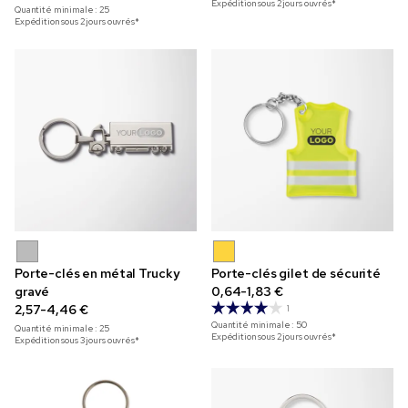
Expédition sous 2 jours ouvrés*
Quantité minimale :
25
Expédition sous 2 jours ouvrés*
Porte-clés en métal Trucky
Porte-clés gilet de sécurité
gravé
0,64-1,83 €
2,57-4,46 €
1
Quantité minimale :
50
Quantité minimale :
25
Expédition sous 2 jours ouvrés*
Expédition sous 3 jours ouvrés*