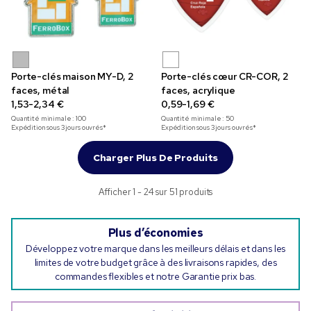
Porte-clés maison MY-D, 2
Porte-clés cœur CR-COR, 2
faces, métal
faces, acrylique
1,53-2,34 €
0,59-1,69 €
Quantité minimale :
100
Quantité minimale :
50
Expédition sous 3 jours ouvrés*
Expédition sous 3 jours ouvrés*
Charger Plus De Produits
Afficher 1 - 24 sur 51 produits
Plus d’économies
Développez votre marque dans les meilleurs délais et dans les
limites de votre budget grâce à des livraisons rapides, des
commandes flexibles et notre Garantie prix bas.