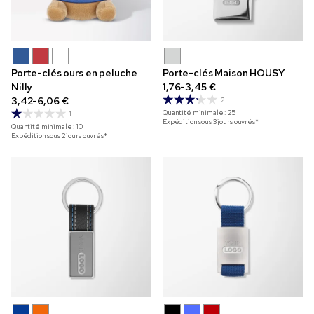
Porte-clés ours en peluche
Porte-clés Maison HOUSY
Nilly
1,76-3,45 €
3,42-6,06 €
2
Quantité minimale :
25
1
Expédition sous 3 jours ouvrés*
Quantité minimale :
10
Expédition sous 2 jours ouvrés*