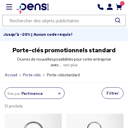
Jusqu’à -20% | Aucun code requis !
Porte-clés promotionnels standard
Ouvrez de nouvelles possibilités pour votre entreprise
avec ...
voir plus
Accueil
Porte-clés
Porte-clés standard
Filtrer
Trier par
51 produits