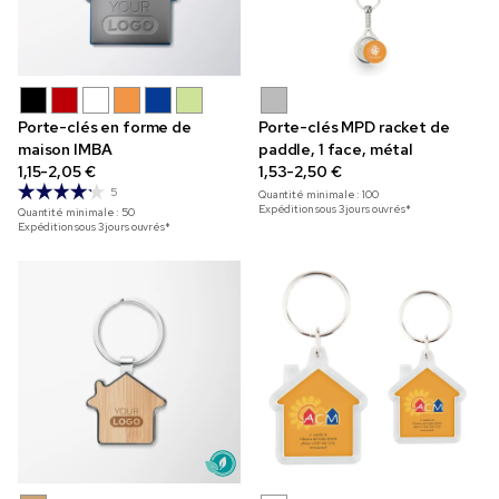
Porte-clés en forme de
Porte-clés MPD racket de
maison IMBA
paddle, 1 face, métal
1,15-2,05 €
1,53-2,50 €
5
Quantité minimale :
100
Expédition sous 3 jours ouvrés*
Quantité minimale :
50
Expédition sous 3 jours ouvrés*