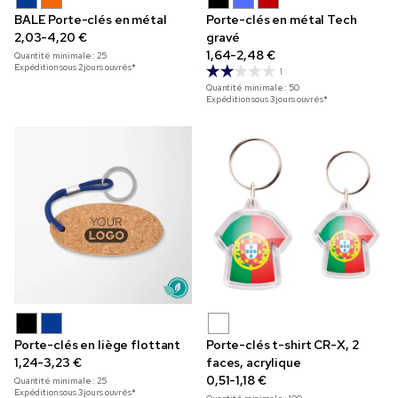
BALE Porte-clés en métal
Porte-clés en métal Tech
2,03-4,20 €
gravé
1,64-2,48 €
Quantité minimale :
25
Expédition sous 2 jours ouvrés*
1
Quantité minimale :
50
Expédition sous 3 jours ouvrés*
Porte-clés en liège flottant
Porte-clés t-shirt CR-X, 2
1,24-3,23 €
faces, acrylique
0,51-1,18 €
Quantité minimale :
25
Expédition sous 3 jours ouvrés*