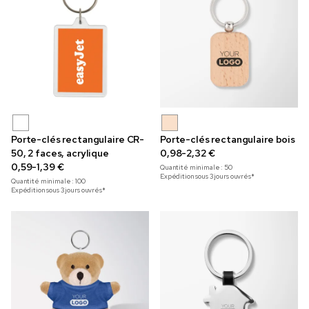
Porte-clés rectangulaire CR-
Porte-clés rectangulaire bois
50, 2 faces, acrylique
0,98-2,32 €
0,59-1,39 €
Quantité minimale :
50
Expédition sous 3 jours ouvrés*
Quantité minimale :
100
Expédition sous 3 jours ouvrés*