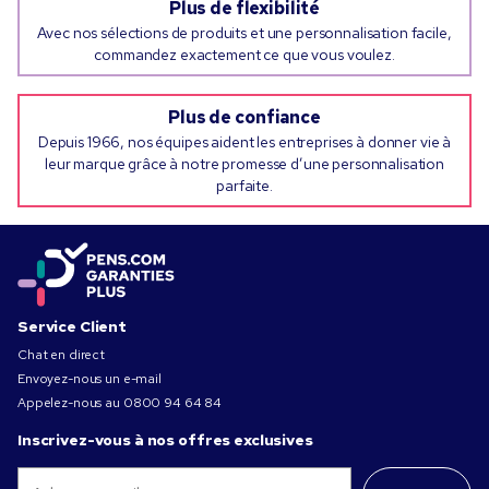
Plus de flexibilité
Avec nos sélections de produits et une personnalisation facile,
commandez exactement ce que vous voulez.
Plus de confiance
Depuis 1966, nos équipes aident les entreprises à donner vie à
leur marque grâce à notre promesse d’une personnalisation
parfaite.
Service Client
Chat en direct
Envoyez-nous un e-mail
Appelez-nous au
0800 94 64 84
Inscrivez-vous à nos offres exclusives