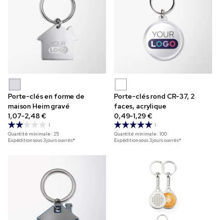
Porte-clés en forme de
Porte-clés rond CR-37, 2
maison Heim gravé
faces, acrylique
1,07-2,48 €
0,49-1,29 €
1
1
Quantité minimale :
25
Quantité minimale :
100
Expédition sous 3 jours ouvrés*
Expédition sous 3 jours ouvrés*