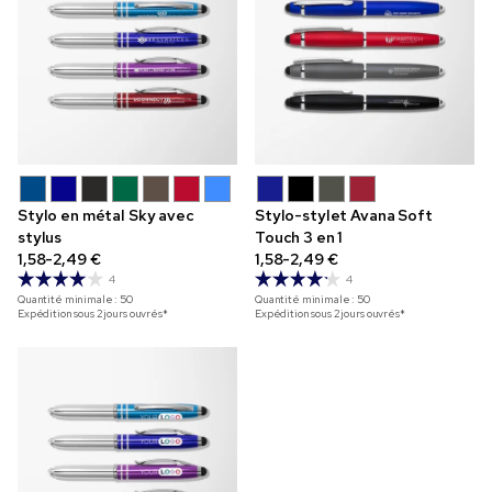
Stylo en métal Sky avec
Stylo-stylet Avana Soft
stylus
Touch 3 en 1
1,58-2,49 €
1,58-2,49 €
4
4
Quantité minimale :
50
Quantité minimale :
50
Expédition sous 2 jours ouvrés*
Expédition sous 2 jours ouvrés*