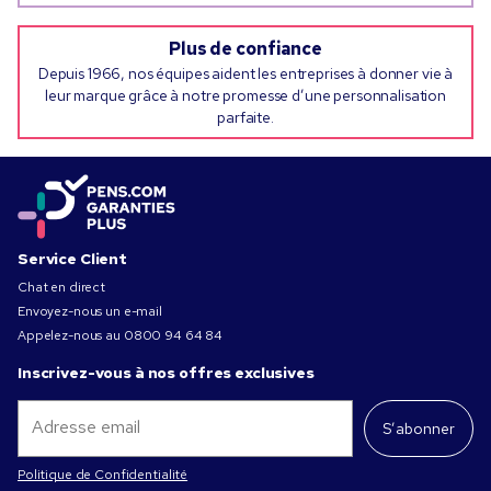
Plus de confiance
Depuis 1966, nos équipes aident les entreprises à donner vie à
leur marque grâce à notre promesse d’une personnalisation
parfaite.
Service Client
Chat en direct
Envoyez-nous un e-mail
Appelez-nous au
0800 94 64 84
Inscrivez-vous à nos offres exclusives
S’abonner
Politique de Confidentialité