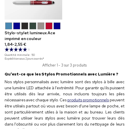
Stylo-stylet lumineux Ace
imprimé en couleur
1,84-2,55 €
1
Quantité minimale :
50
Expédition sous 2 jours ouvrés*
Afficher 1 - 3 sur 3 produits
Qu'est-ce que les Stylos Promotionnels avec Lumière ?
Nos stylos personnalisés avec lumière sont des stylos à bille avec
une lumière LED attachée à l'extrémité. Pour garantir qu'ils puissent
être utilisés dès leur arrivée, nous incluons toujours les piles
nécessaires avec chaque stylo. Ces
produits promotionnels
peuvent
être utilisés partout où vous avez besoin d'une lampe de poche, et
sont particulièrement utiles à la maison et au bureau. Les clients
peuvent utiliser leurs stylos avec lumière pour trouver leurs clés
dans l'obscurité ou voir plus clairement lors du nettoyage de leurs