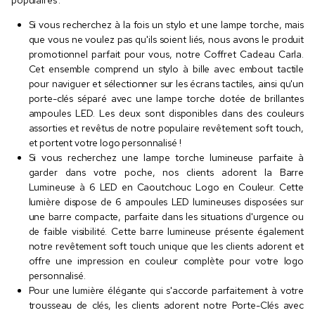
Si vous recherchez à la fois un stylo et une lampe torche, mais
que vous ne voulez pas qu'ils soient liés, nous avons le produit
promotionnel parfait pour vous, notre Coffret Cadeau Carla.
Cet ensemble comprend un stylo à bille avec embout tactile
pour naviguer et sélectionner sur les écrans tactiles, ainsi qu'un
porte-clés séparé avec une lampe torche dotée de brillantes
ampoules LED. Les deux sont disponibles dans des couleurs
assorties et revêtus de notre populaire revêtement soft touch,
et portent votre logo personnalisé !
Si vous recherchez une lampe torche lumineuse parfaite à
garder dans votre poche, nos clients adorent la Barre
Lumineuse à 6 LED en Caoutchouc Logo en Couleur. Cette
lumière dispose de 6 ampoules LED lumineuses disposées sur
une barre compacte, parfaite dans les situations d'urgence ou
de faible visibilité. Cette barre lumineuse présente également
notre revêtement soft touch unique que les clients adorent et
offre une impression en couleur complète pour votre logo
personnalisé.
Pour une lumière élégante qui s'accorde parfaitement à votre
trousseau de clés, les clients adorent notre Porte-Clés avec