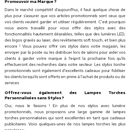
Promouvoir ma Marque ?
Dans le marché compétitif d'aujourd'hui, il faut quelque chose de
plus pour s'assurer que vos articles promotionnels sont ceux que
vos clients veulent garder et utiliser régulièrement. C'est pourquoi
nous avons travaillé pour vous offrir des stylos avec des
fonctionnalités hautement désirables, telles que des lumières LED,
des logos gravés au laser, des revêtements soft touch, et bien plus
encore ! Vous pouvez offrir ces stylos dans votre magasin, les
envoyer par la poste ou les distribuer lors de salons pour aider vos
clients à garder votre marque à l'esprit la prochaine fois qu'ils
effectueront des recherches dans votre secteur. Les stylos torche
promotionnels sont également d'excellents cadeaux pour fidéliser
les clients lorsqu'ils sont offerts en prime à l'achat de produits ou de
services.
Offrez-vous également des Lampes Torches
Personnalisées sans Stylos ?
Oui, nous le faisons ! En plus de nos stylos avec lumière
promotionnels, nous proposons une large gamme de lampes
torches personnalisées qui sont excellentes en tant que cadeaux
publicitaires. Voici quelques-unes de nos lampes torches les plus
populaires :