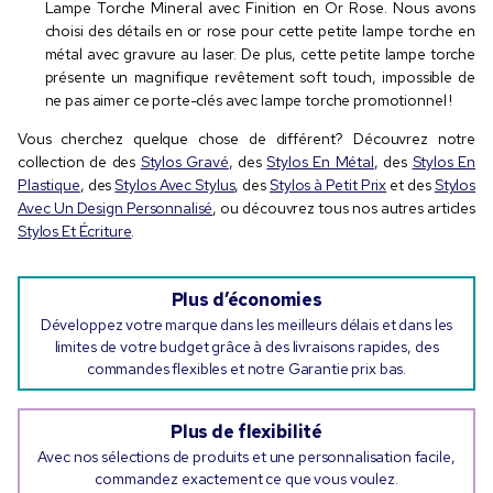
Lampe Torche Mineral avec Finition en Or Rose. Nous avons
choisi des détails en or rose pour cette petite lampe torche en
métal avec gravure au laser. De plus, cette petite lampe torche
présente un magnifique revêtement soft touch, impossible de
ne pas aimer ce porte-clés avec lampe torche promotionnel !
Vous cherchez quelque chose de différent? Découvrez notre
collection de des
Stylos Gravé
, des
Stylos En Métal
, des
Stylos En
Plastique
, des
Stylos Avec Stylus
, des
Stylos à Petit Prix
et des
Stylos
Avec Un Design Personnalisé
, ou découvrez tous nos autres articles
Stylos Et Écriture
.
Plus d’économies
Développez votre marque dans les meilleurs délais et dans les
limites de votre budget grâce à des livraisons rapides, des
commandes flexibles et notre Garantie prix bas.
Plus de flexibilité
Avec nos sélections de produits et une personnalisation facile,
commandez exactement ce que vous voulez.