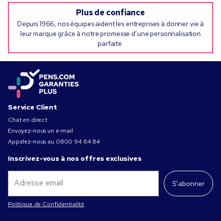
Plus de confiance
Depuis 1966, nos équipes aident les entreprises à donner vie à
leur marque grâce à notre promesse d’une personnalisation
parfaite.
Service Client
Chat en direct
Envoyez-nous un e-mail
Appelez-nous au
0800 94 64 84
Inscrivez-vous à nos offres exclusives
S’abonner
Politique de Confidentialité