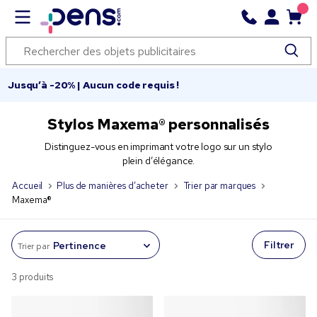
Jusqu’à -20% | Aucun code requis !
Stylos Maxema® personnalisés
Distinguez-vous en imprimant votre logo sur un stylo
plein d’élégance.
Accueil
Plus de manières d’acheter
Trier par marques
Maxema®
Filtrer
Trier par
3 produits