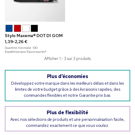
Stylo Maxema® DOT D1 GOM
1,39-2,26 €
Quantité minimale :
100
Expédition sous 5 jours ouvrés*
Afficher 1 - 3 sur 3 produits
Plus d’économies
Développez votre marque dans les meilleurs délais et dans les
limites de votre budget grâce à des livraisons rapides, des
commandes flexibles et notre Garantie prix bas.
Plus de flexibilité
Avec nos sélections de produits et une personnalisation facile,
commandez exactement ce que vous voulez.