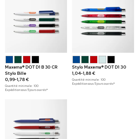
Maxema® DOT D1 B 30 CR
Stylo Maxema® DOT D1 30
Stylo Bille
1,04-1,88 €
0,99-1,78 €
Quantité minimale :
100
Expédition sous 5 jours ouvrés*
Quantité minimale :
100
Expédition sous 5 jours ouvrés*