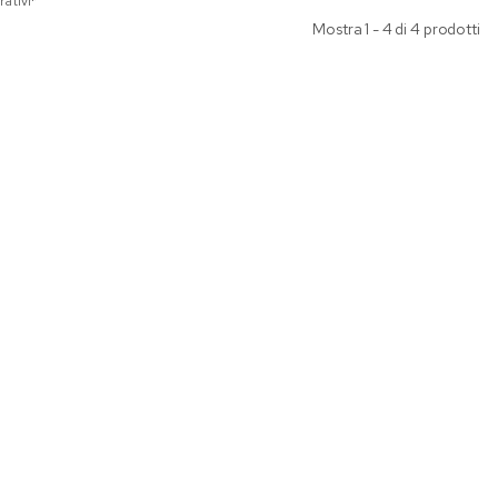
rativi*
Mostra 1 - 4 di 4 prodotti