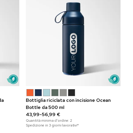
da
Bottiglia riciclata con incisione Ocean
Bottle da 500 ml
43,99-56,99 €
Quantità minima d'ordine:
2
Spedizione in 3 giorni lavorativi*