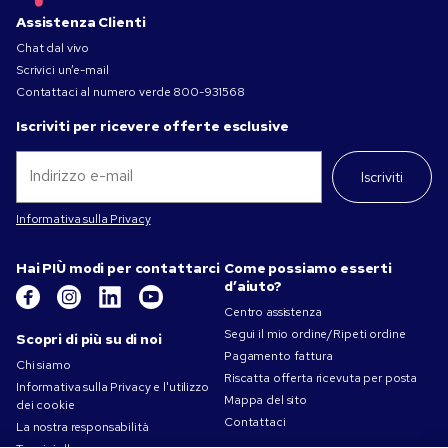
Assistenza Clienti
Chat dal vivo
Scrivici un’e-mail
Contattaci al numero verde
800-931568
Iscriviti per ricevere offerte esclusive
Iscriviti
Informativa sulla Privacy
Hai PIÙ modi per contattarci
Come possiamo esserti
d’aiuto?
Centro assistenza
Segui il mio ordine/Ripeti ordine
Scopri di più su di noi
Pagamento fattura
Chi siamo
Riscatta offerta ricevuta per posta
Informativa sulla Privacy e l'utilizzo
Mappa del sito
dei cookie
Contattaci
La nostra responsabilità