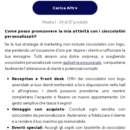
Carica Altro
Mostra 1 - 24 di 57 prodotti
Come posso promuovere la mia attività con i cioccolatini
personalizzati?
Se la tua strategia di marketing non include cioccolatini con logo,
stai perdendo un’occasione d’oro per stupire i clienti e rafforzare la
tua immagine. Tutti amano una dolce sorpresa, e scegliendo
cioccolatini personalizzati come
gadget promozionale
, conquisterai
facilmente l’attenzione di clienti e potenziali contatti.
Reception e front desk
: Offri dei cioccolatini con logo
aziendale ai tuoi clienti mettendoli a loro disposizione nella hall
o all’ingresso. I clienti possono prenderne uno mentre
completano l’acquisto o fissano un nuovo appuntamento. Un
gesto semplice che lascia il segno!
Omaggio con acquisto
: Concludi ogni vendita con
cioccolatini da personalizzare. Aiuteranno a fidelizzare il cliente
e a rendere il tuo marchio più memorabile.
Eventi speciali
: Accogli gli ospiti con tavolette di cioccolato