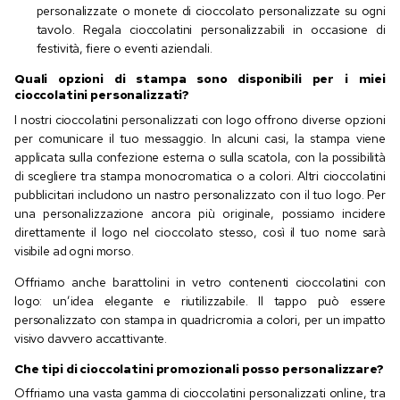
personalizzate o monete di cioccolato personalizzate su ogni
tavolo. Regala cioccolatini personalizzabili in occasione di
festività, fiere o eventi aziendali.
Quali opzioni di stampa sono disponibili per i miei
cioccolatini personalizzati?
I nostri cioccolatini personalizzati con logo offrono diverse opzioni
per comunicare il tuo messaggio. In alcuni casi, la stampa viene
applicata sulla confezione esterna o sulla scatola, con la possibilità
di scegliere tra stampa monocromatica o a colori. Altri cioccolatini
pubblicitari includono un nastro personalizzato con il tuo logo. Per
una personalizzazione ancora più originale, possiamo incidere
direttamente il logo nel cioccolato stesso, così il tuo nome sarà
visibile ad ogni morso.
Offriamo anche barattolini in vetro contenenti cioccolatini con
logo: un’idea elegante e riutilizzabile. Il tappo può essere
personalizzato con stampa in quadricromia a colori, per un impatto
visivo davvero accattivante.
Che tipi di cioccolatini promozionali posso personalizzare?
Offriamo una vasta gamma di cioccolatini personalizzati online, tra