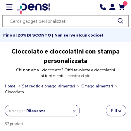
Fino al 20% DI SCONTO | Non serve alcun codice!
Cioccolato e cioccolatini con stampa
personalizzata
Chi non ama il cioccolato? Offri tavolette e cioccolatini
ai tuoi clienti ...
mostra di più
Home
Set regalo e omaggi alimentari
Omaggi alimentari
Cioccolato
Filtra
Ordina per
57 prodotti