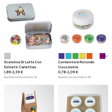
+5
Scatolina Di Latta Con
Contenitore Rotondo
Dolcetti Carletties
Cioccolatini
1,89-2,39 €
0,78-2,09 €
Quantità minima d'ordine:
50
Quantità minima d'ordine:
50