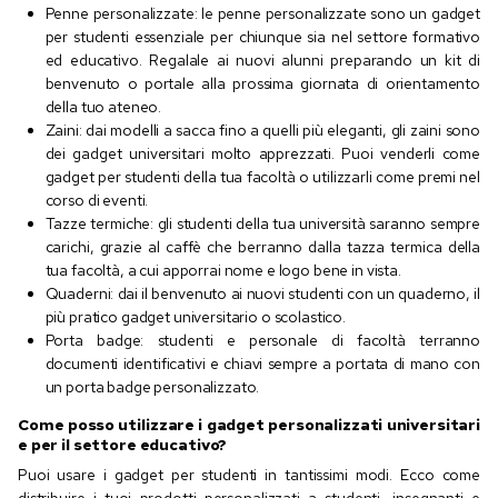
Penne personalizzate: le penne personalizzate sono un gadget
per studenti essenziale per chiunque sia nel settore formativo
ed educativo. Regalale ai nuovi alunni preparando un kit di
benvenuto o portale alla prossima giornata di orientamento
della tuo ateneo.
Zaini: dai modelli a sacca fino a quelli più eleganti, gli zaini sono
dei gadget universitari molto apprezzati. Puoi venderli come
gadget per studenti della tua facoltà o utilizzarli come premi nel
corso di eventi.
Tazze termiche: gli studenti della tua università saranno sempre
carichi, grazie al caffè che berranno dalla tazza termica della
tua facoltà, a cui apporrai nome e logo bene in vista.
Quaderni: dai il benvenuto ai nuovi studenti con un quaderno, il
più pratico gadget universitario o scolastico.
Porta badge: studenti e personale di facoltà terranno
documenti identificativi e chiavi sempre a portata di mano con
un porta badge personalizzato.
Come posso utilizzare i gadget personalizzati universitari
e per il settore educativo?
Puoi usare i gadget per studenti in tantissimi modi. Ecco come