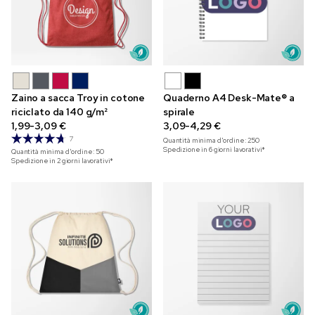
Zaino a sacca Troy in cotone
Quaderno A4 Desk-Mate® a
riciclato da 140 g/m²
spirale
1,99-3,09 €
3,09-4,29 €
7
Quantità minima d'ordine:
250
Spedizione in 6 giorni lavorativi*
Quantità minima d'ordine:
50
Spedizione in 2 giorni lavorativi*