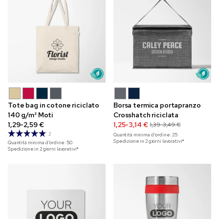
Tote bag in cotone riciclato
Borsa termica portapranzo
140 g/m² Moti
Crosshatch riciclata
1,29-2,59 €
1,25-3,14 €
1,39-3,49 €
2
Quantità minima d'ordine:
25
Spedizione in 2 giorni lavorativi*
Quantità minima d'ordine:
50
Spedizione in 2 giorni lavorativi*