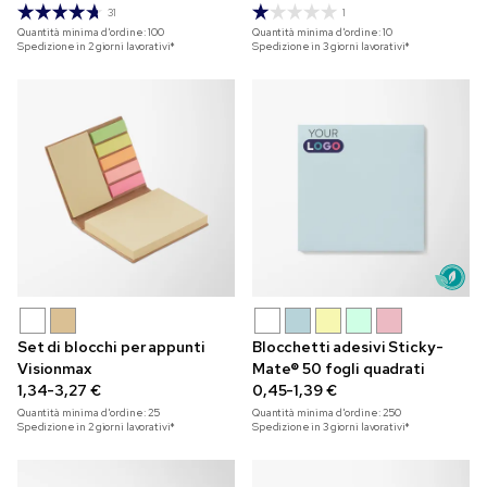
31
1
Quantità minima d'ordine:
100
Quantità minima d'ordine:
10
Spedizione in 2 giorni lavorativi*
Spedizione in 3 giorni lavorativi*
Set di blocchi per appunti
Blocchetti adesivi Sticky-
Visionmax
Mate® 50 fogli quadrati
1,34-3,27 €
0,45-1,39 €
Quantità minima d'ordine:
25
Quantità minima d'ordine:
250
Spedizione in 2 giorni lavorativi*
Spedizione in 3 giorni lavorativi*