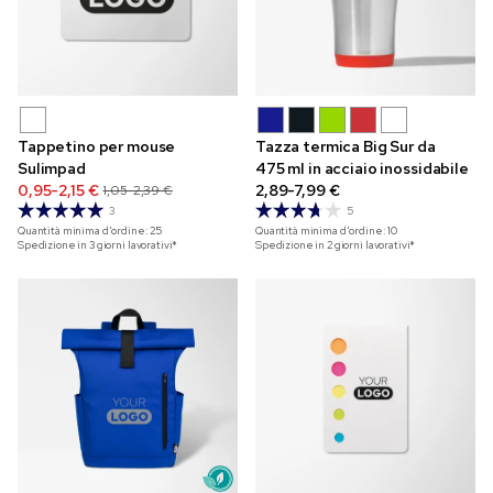
Tappetino per mouse
Tazza termica Big Sur da
Sulimpad
475 ml in acciaio inossidabile
0,95-2,15 €
2,89-7,99 €
1,05-2,39 €
3
5
Quantità minima d'ordine:
25
Quantità minima d'ordine:
10
Spedizione in 3 giorni lavorativi*
Spedizione in 2 giorni lavorativi*