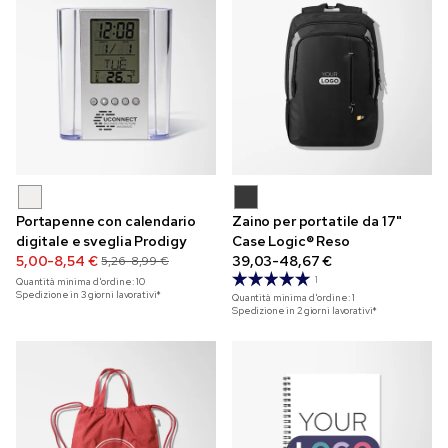
Portapenne con calendario
Zaino per portatile da 17"
digitale e sveglia Prodigy
Case Logic® Reso
5,00-8,54 €
39,03-48,67 €
5,26-8,99 €
1
Quantità minima d'ordine:
10
Spedizione in 3 giorni lavorativi*
Quantità minima d'ordine:
1
Spedizione in 2 giorni lavorativi*