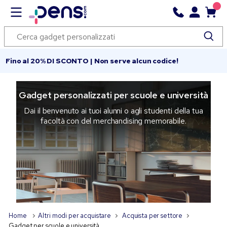
Fino al 20% DI SCONTO | Non serve alcun codice!
Gadget personalizzati per scuole e università
Dai il benvenuto ai tuoi alunni o agli studenti della tua
facoltà con del merchandising memorabile.
Home
Altri modi per acquistare
Acquista per settore
Gadget per scuole e università