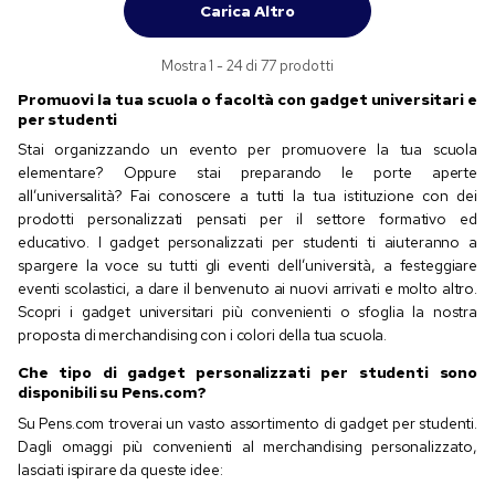
Carica Altro
Mostra 1 - 24 di 77 prodotti
Promuovi la tua scuola o facoltà con gadget universitari e
per studenti
Stai organizzando un evento per promuovere la tua scuola
elementare? Oppure stai preparando le porte aperte
all’universalità? Fai conoscere a tutti la tua istituzione con dei
prodotti personalizzati pensati per il settore formativo ed
educativo. I gadget personalizzati per studenti ti aiuteranno a
spargere la voce su tutti gli eventi dell’università, a festeggiare
eventi scolastici, a dare il benvenuto ai nuovi arrivati e molto altro.
Scopri i gadget universitari più convenienti o sfoglia la nostra
proposta di merchandising con i colori della tua scuola.
Che tipo di gadget personalizzati per studenti sono
disponibili su Pens.com?
Su Pens.com troverai un vasto assortimento di gadget per studenti.
Dagli omaggi più convenienti al merchandising personalizzato,
lasciati ispirare da queste idee: