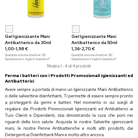
Gel Igienizzante Mani
Gel Igienizzante Mani
Antibatterico da 30ml
Antibatterico da 50ml
1,00-1,98 €
1,36-2,70 €
Quantità minima d'ordine:
50
Quantità minima d'ordine:
50
Spedizione in 4 giorni lavorativi*
Spedizione in 4 giorni lavorativi*
Mostra 1 - 4 di 4 prodotti
Ferma i batteri con i Prodotti Promozionali Igienizzanti ed
Antibatterici
Avere sempre a portata di mano un Igienizzante Mani Antibatterico
o delle salviettine disinfettanti, Ti permette di essere sempre pronto
a proteggerti da germi e batteri. Nel momento in cui scegli di
regalare dei Prodotti Promozionali Igienizzanti ed Antibatterici ai
Tuoi Clienti e Dipendenti, stai dimostrando la cura che poni nei
riguardi della loro salute. Acquista le nostre Salviette igienizzanti
mani, le nostre Penne Antibatteriche e molti altri prodotti, dai
Detergenti ai Disinfettanti Mani e molto altro ancora.