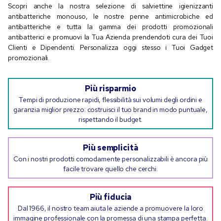
Scopri anche la nostra selezione di salviettine igienizzanti
antibatteriche monouso, le nostre penne antimicrobiche ed
antibatteriche e tutta la gamma dei prodotti promozionali
antibatterici e promuovi la Tua Azienda prendendoti cura dei Tuoi
Clienti e Dipendenti. Personalizza oggi stesso i Tuoi Gadget
promozionali.
Più risparmio
Tempi di produzione rapidi, flessibilità sui volumi degli ordini e
garanzia miglior prezzo: costruisci il tuo brand in modo puntuale,
rispettando il budget.
Più semplicità
Con i nostri prodotti comodamente personalizzabili è ancora più
facile trovare quello che cerchi.
Più fiducia
Dal 1966, il nostro team aiuta le aziende a promuovere la loro
immagine professionale con la promessa di una stampa perfetta.