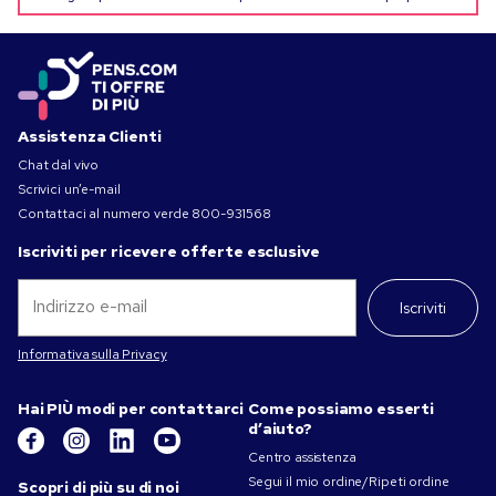
Assistenza Clienti
Chat dal vivo
Scrivici un’e-mail
Contattaci al numero verde
800-931568
Iscriviti per ricevere offerte esclusive
Iscriviti
Informativa sulla Privacy
Hai PIÙ modi per contattarci
Come possiamo esserti
d’aiuto?
Centro assistenza
Segui il mio ordine/Ripeti ordine
Scopri di più su di noi