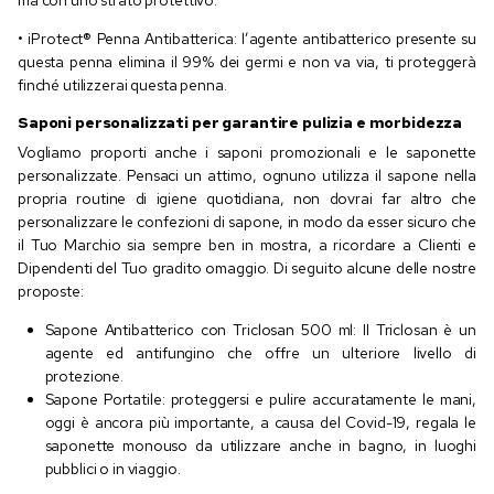
• iProtect® Penna Antibatterica: l’agente antibatterico presente su
questa penna elimina il 99% dei germi e non va via, ti proteggerà
finché utilizzerai questa penna.
Saponi personalizzati per garantire pulizia e morbidezza
Vogliamo proporti anche i saponi promozionali e le saponette
personalizzate. Pensaci un attimo, ognuno utilizza il sapone nella
propria routine di igiene quotidiana, non dovrai far altro che
personalizzare le confezioni di sapone, in modo da esser sicuro che
il Tuo Marchio sia sempre ben in mostra, a ricordare a Clienti e
Dipendenti del Tuo gradito omaggio. Di seguito alcune delle nostre
proposte:
Sapone Antibatterico con Triclosan 500 ml: Il Triclosan è un
agente ed antifungino che offre un ulteriore livello di
protezione.
Sapone Portatile: proteggersi e pulire accuratamente le mani,
oggi è ancora più importante, a causa del Covid-19, regala le
saponette monouso da utilizzare anche in bagno, in luoghi
pubblici o in viaggio.