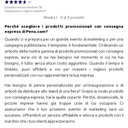
69
Quantità minima d'ordine:
50
Spedizione in 2 giorni lavorativi*
Mostra 1 - 11 di 11 prodotti
Perché scegliere i prodotti promozionali con consegna
express di Pens.com?
Quando ci si prepara per un grande evento di marketing o per una
campagna pubblicitaria, il tempismo è fondamentale. Ordinando un
articolo della nostra gamma di prodotti promozionali con consegna
express, avrai ciò di cui hai bisogno nel momento in cui ne hai
bisogno, il tutto senza alcun costo aggiuntivo. Quando il tempo è
limitato, puoi affidarti a noi per ricevere i migliori prodotti
personalizzati con cui rappresentare la tua impresa.
Hai bisogno di penne personalizzate per un’inaugurazione o di
articoli da distribuire allo stand di una fiera? Grazie ai nostri prodotti
con consegna express, hai le spalle coperte. Perché, diciamocelo, le
piccole imprese hanno già troppe cose di cui occuparsi. Ci
assicuriamo che il tuo prossimo evento di marketing sarà un
successo, offrendoti un servizio affidabile e veloce e prodotti con il
marchio che i tuoi clienti apprezzeranno.