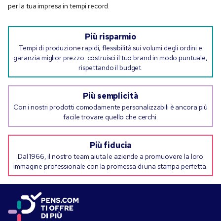
per la tua impresa in tempi record.
Più risparmio
Tempi di produzione rapidi, flessibilità sui volumi degli ordini e
garanzia miglior prezzo: costruisci il tuo brand in modo puntuale,
rispettando il budget.
Più semplicità
Con i nostri prodotti comodamente personalizzabili è ancora più
facile trovare quello che cerchi.
Più fiducia
Dal 1966, il nostro team aiuta le aziende a promuovere la loro
immagine professionale con la promessa di una stampa perfetta.