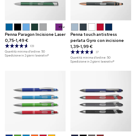
+5
Penna Paragon Incisione Laser
Penna touch antistress
0,75-1,49 €
perlata Gyro con incisione
1,39-1,99 €
109
Quantità minima d'ordine:
50
37
Spedizione in 2 giorni lavorativi*
Quantità minima d'ordine:
50
Spedizione in 2 giorni lavorativi*