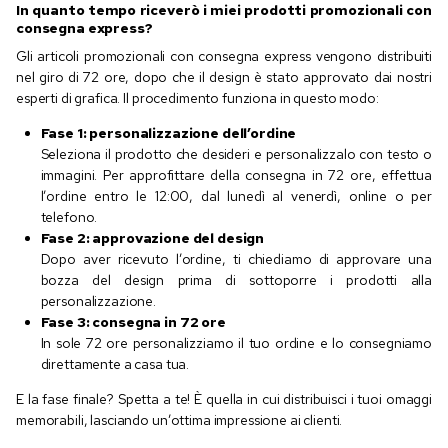
In quanto tempo riceverò i miei prodotti promozionali con
consegna express?
Gli articoli promozionali con consegna express vengono distribuiti
nel giro di 72 ore, dopo che il design è stato approvato dai nostri
esperti di grafica. Il procedimento funziona in questo modo:
Fase 1: personalizzazione dell’ordine
Seleziona il prodotto che desideri e personalizzalo con testo o
immagini. Per approfittare della consegna in 72 ore, effettua
l’ordine entro le 12:00, dal lunedì al venerdì, online o per
telefono.
Fase 2: approvazione del design
Dopo aver ricevuto l’ordine, ti chiediamo di approvare una
bozza del design prima di sottoporre i prodotti alla
personalizzazione.
Fase 3: consegna in 72 ore
In sole 72 ore personalizziamo il tuo ordine e lo consegniamo
direttamente a casa tua.
E la fase finale? Spetta a te! È quella in cui distribuisci i tuoi omaggi
memorabili, lasciando un’ottima impressione ai clienti.