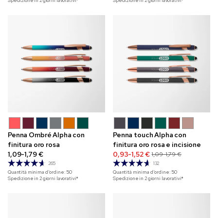
Spedizione in 2 giorni lavorativi*
Spedizione in 2 giorni lavorativi*
Penna Ombré Alpha con
Penna touch Alpha con
finitura oro rosa
finitura oro rosa e incisione
1,09-1,79 €
0,93-1,52 €
1,09-1,79 €
265
132
Quantità minima d'ordine:
50
Quantità minima d'ordine:
50
Spedizione in 2 giorni lavorativi*
Spedizione in 2 giorni lavorativi*