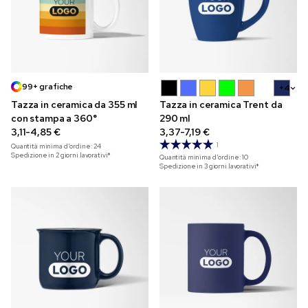
99+ grafiche
+4
Tazza in ceramica da 355 ml
Tazza in ceramica Trent da
con stampa a 360°
290 ml
3,11-4,85 €
3,37-7,19 €
1
Quantità minima d'ordine:
24
Spedizione in 2 giorni lavorativi*
Quantità minima d'ordine:
10
Spedizione in 3 giorni lavorativi*