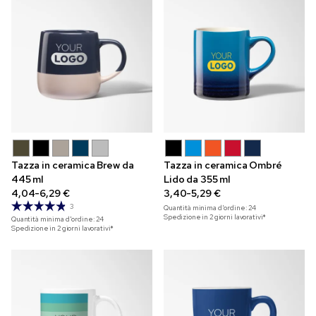
Tazza in ceramica Brew da
Tazza in ceramica Ombré
445 ml
Lido da 355 ml
4,04-6,29 €
3,40-5,29 €
3
Quantità minima d'ordine:
24
Spedizione in 2 giorni lavorativi*
Quantità minima d'ordine:
24
Spedizione in 2 giorni lavorativi*