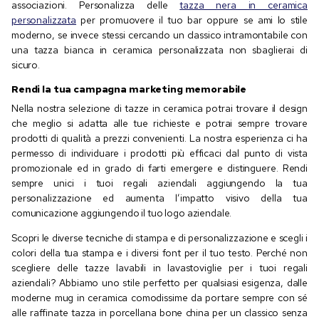
associazioni. Personalizza delle
tazza nera in ceramica
personalizzata
per promuovere il tuo bar oppure se ami lo stile
moderno, se invece stessi cercando un classico intramontabile con
una tazza bianca in ceramica personalizzata non sbaglierai di
sicuro.
Rendi la tua campagna marketing memorabile
Nella nostra selezione di tazze in ceramica potrai trovare il design
che meglio si adatta alle tue richieste e potrai sempre trovare
prodotti di qualità a prezzi convenienti. La nostra esperienza ci ha
permesso di individuare i prodotti più efficaci dal punto di vista
promozionale ed in grado di farti emergere e distinguere. Rendi
sempre unici i tuoi regali aziendali aggiungendo la tua
personalizzazione ed aumenta l’impatto visivo della tua
comunicazione aggiungendo il tuo logo aziendale.
Scopri le diverse tecniche di stampa e di personalizzazione e scegli i
colori della tua stampa e i diversi font per il tuo testo. Perché non
scegliere delle tazze lavabili in lavastoviglie per i tuoi regali
aziendali? Abbiamo uno stile perfetto per qualsiasi esigenza, dalle
moderne mug in ceramica comodissime da portare sempre con sé
alle raffinate tazza in porcellana bone china per un classico senza