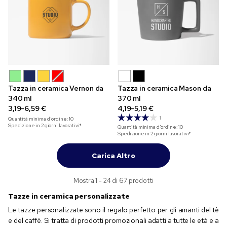
Tazza in ceramica Vernon da
Tazza in ceramica Mason da
340 ml
370 ml
3,19-6,59 €
4,19-5,19 €
1
Quantità minima d'ordine:
10
Spedizione in 2 giorni lavorativi*
Quantità minima d'ordine:
10
Spedizione in 2 giorni lavorativi*
Carica Altro
Mostra 1 - 24 di 67 prodotti
Tazze in ceramica personalizzate
Le tazze personalizzate sono il regalo perfetto per gli amanti del tè
e del caffè. Si tratta di prodotti promozionali adatti a tutte le età e a