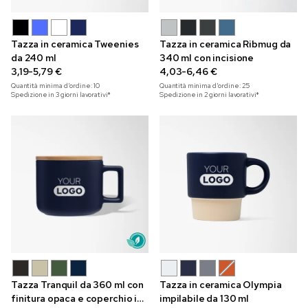
Tazza in ceramica Tweenies
Tazza in ceramica Ribmug da
da 240 ml
340 ml con incisione
3,19-5,79 €
4,03-6,46 €
Quantità minima d'ordine:
10
Quantità minima d'ordine:
25
Spedizione in 3 giorni lavorativi*
Spedizione in 2 giorni lavorativi*
Tazza Tranquil da 360 ml con
Tazza in ceramica Olympia
finitura opaca e coperchio in
impilabile da 130 ml