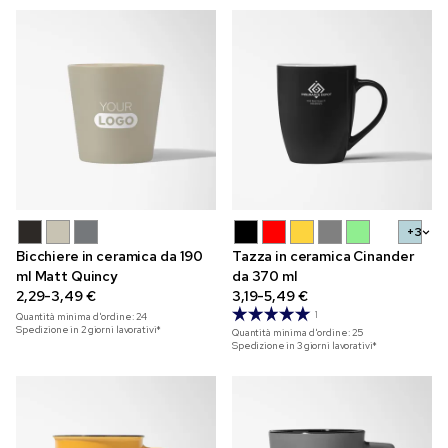
+3
Bicchiere in ceramica da 190
Tazza in ceramica Cinander
ml Matt Quincy
da 370 ml
2,29-3,49 €
3,19-5,49 €
1
Quantità minima d'ordine:
24
Spedizione in 2 giorni lavorativi*
Quantità minima d'ordine:
25
Spedizione in 3 giorni lavorativi*