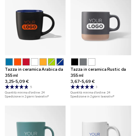
Tazza in ceramica Arabica da
Tazza in ceramica Rustic da
355 ml
355 ml
3,25-5,09 €
3,67-5,69 €
5
3
Quantità minima d'ordine:
24
Quantità minima d'ordine:
24
Spedizione in 2 giorni lavorativi*
Spedizione in 2 giorni lavorativi*