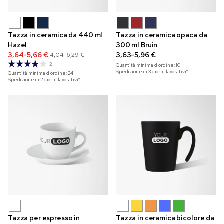
Tazza in ceramica da 440 ml
Tazza in ceramica opaca da
Hazel
300 ml Bruin
3,64-5,66 €
3,63-5,96 €
4,04-6,29 €
2
Quantità minima d'ordine:
10
Spedizione in 3 giorni lavorativi*
Quantità minima d'ordine:
24
Spedizione in 2 giorni lavorativi*
Tazza per espresso in
Tazza in ceramica bicolore da