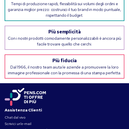
Tempi di produzione rapidi, flessibilità sui volumi degli ordini e
garanzia miglior prezzo: costruisci il tuo brand in modo puntuale,
rispettando il budget.
Più semplicità
Con i nostri prodotti comodamente personalizzabili è ancora più
facile trovare quello che cerchi.
Più fiducia
Dal 1966, il nostro team aiuta le aziende a promuovere la loro
immagine professionale con la promessa di una stampa perfetta.
Assistenza Clienti
Chat dal vivo
Scrivici un’e-mail