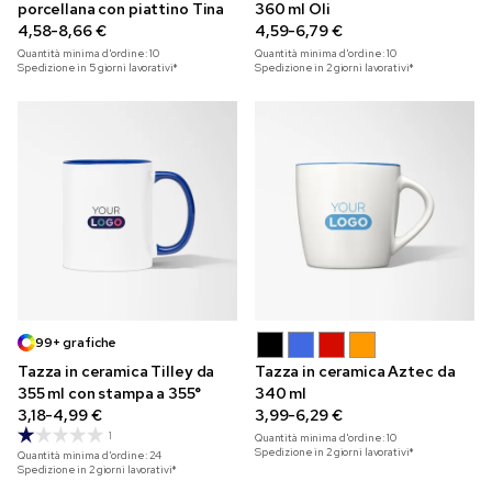
porcellana con piattino Tina
360 ml Oli
4,58-8,66 €
4,59-6,79 €
Quantità minima d'ordine:
10
Quantità minima d'ordine:
10
Spedizione in 5 giorni lavorativi*
Spedizione in 2 giorni lavorativi*
99+ grafiche
Tazza in ceramica Tilley da
Tazza in ceramica Aztec da
355 ml con stampa a 355°
340 ml
3,18-4,99 €
3,99-6,29 €
1
Quantità minima d'ordine:
10
Spedizione in 2 giorni lavorativi*
Quantità minima d'ordine:
24
Spedizione in 2 giorni lavorativi*