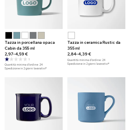
Tazza in porcellana opaca
Tazza in ceramica Rustic da
Cabin da 355 ml
355 ml
2,97-4,59 €
2,84-4,39 €
1
Quantità minima d'ordine:
24
Spedizione in 2 giorni lavorativi*
Quantità minima d'ordine:
24
Spedizione in 2 giorni lavorativi*