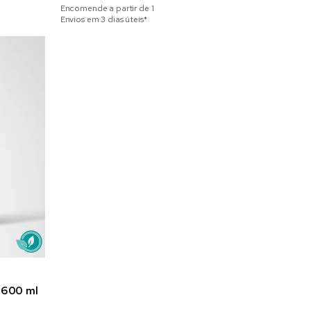
Encomende a partir de
1
Envios em 3 dias úteis*
 600 ml