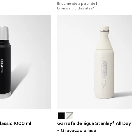
Encomende a partir de
1
Envios em 3 dias úteis*
lassic 1000 ml
Garrafa de água Stanley® All Day
- Gravação a laser