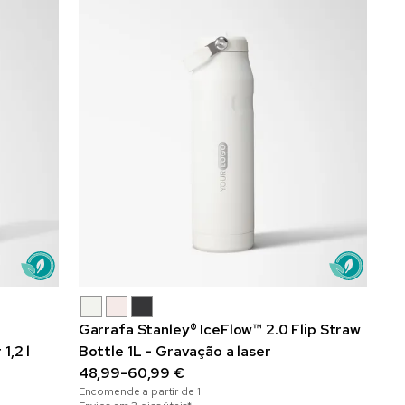
Garrafa Stanley® IceFlow™ 2.0 Flip Straw
1,2 l
Bottle 1L - Gravação a laser
48,99-60,99 €
Encomende a partir de
1