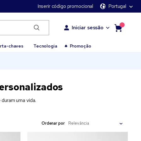
Inserir código promocional
Portugal
Iniciar sessão
rta-chaves
Tecnologia
Promoção
personalizados
e duram uma vida.
Ordenar por