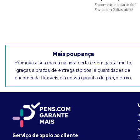
Encomende a partir de
1
Envios em 2 dias úteis*
Mais poupança
Promova a sua marca na hora certa e sem gastar muito,
graças a prazos de entrega rápidos, a quantidades de
encomenda flexíveis e à nossa garantia de preço baixo.
S
P
A
Serviço de apoio ao cliente
C