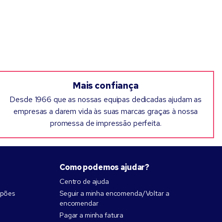
s
Mais confiança
Desde 1966 que as nossas equipas dedicadas ajudam as
empresas a darem vida às suas marcas graças à nossa
promessa de impressão perfeita.
Como podemos ajudar?
Centro de ajuda
upões
Seguir a minha encomenda/Voltar a
encomendar
Pagar a minha fatura