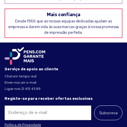
Mais confiança
Desde 1966 que as nossas equipas dedicadas ajudam as
empresas a darem vida às suas marcas graças à nossa promessa
de impressão perfeita.
Serviço de apoio ao cliente
Chat em tempo real
Envie-nos um e-mail
Ligue-nos
21 415 43 89
Registe-se para receber ofertas exclusivas
Subscreva
Politica de Privacidade