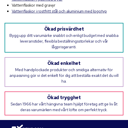
Vattenflaskor med gravyr
Vattenflaskor i rostfritt stål och aluminium med logotyp
Ökad prisvärdhet
Bygg upp ditt varumärke snabbt och enligt budget med snabba
leveranstider, flexibla beställningsstorlekar och vår
lågprisgaranti.
Ökad enkelhet
Med handplockade produkter och smidiga alternativ för
anpassning gör vi det enkelt för dig att beställa exakt det du vill
ha.
Ökad trygghet
Sedan 1966 har vårt hängivna team hjälpt företag att ge liv åt
deras varumärken med vårt löfte om perfekt tryck.