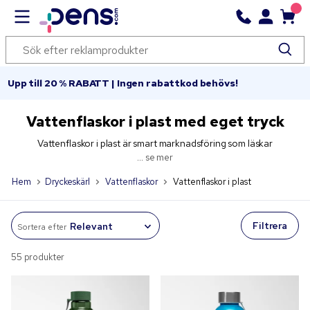
Upp till 20 % RABATT | Ingen rabattkod behövs!
Vattenflaskor i plast med eget tryck
Vattenflaskor i plast är smart marknadsföring som läskar
...
se mer
Hem
Dryckeskärl
Vattenflaskor
Vattenflaskor i plast
Filtrera
Sortera efter
55 produkter