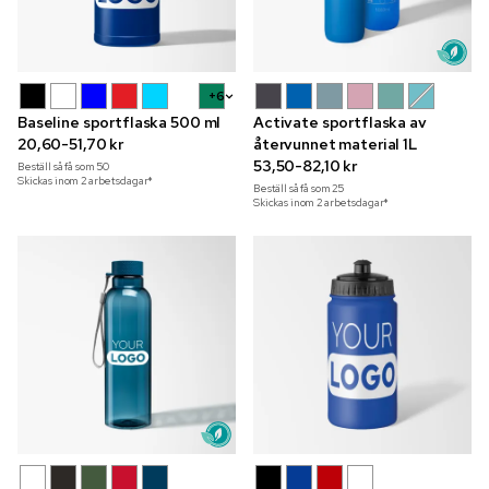
+6
Baseline sportflaska 500 ml
Activate sportflaska av
20,60-51,70 kr
återvunnet material 1L
53,50-82,10 kr
Beställ så få som
50
Skickas inom 2 arbetsdagar*
Beställ så få som
25
Skickas inom 2 arbetsdagar*