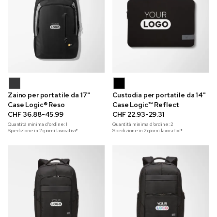
Zaino per portatile da 17"
Custodia per portatile da 14"
Case Logic® Reso
Case Logic™ Reflect
CHF 36.88-45.99
CHF 22.93-29.31
Quantità minima d'ordine:
1
Quantità minima d'ordine:
2
Spedizione in 2 giorni lavorativi*
Spedizione in 2 giorni lavorativi*