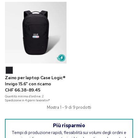
Zaino per laptop Case Logic®
Invigo 15.6" con ricamo
CHF 66.38-89.45
Quantità minima d'ordine:
2
Spedizione in 4 giorni lavorativi*
Mostra 1 - 9 di 9 prodotti
Più risparmio
Tempi di produzione rapidi, flessibilità sui volumi degli ordini e