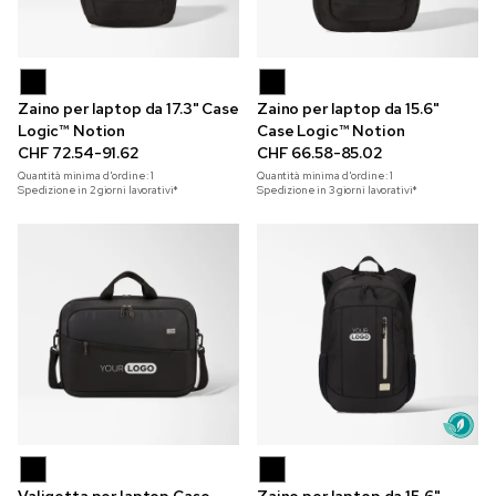
Zaino per laptop da 17.3" Case
Zaino per laptop da 15.6"
Logic™ Notion
Case Logic™ Notion
CHF 72.54-91.62
CHF 66.58-85.02
Quantità minima d'ordine:
1
Quantità minima d'ordine:
1
Spedizione in 2 giorni lavorativi*
Spedizione in 3 giorni lavorativi*