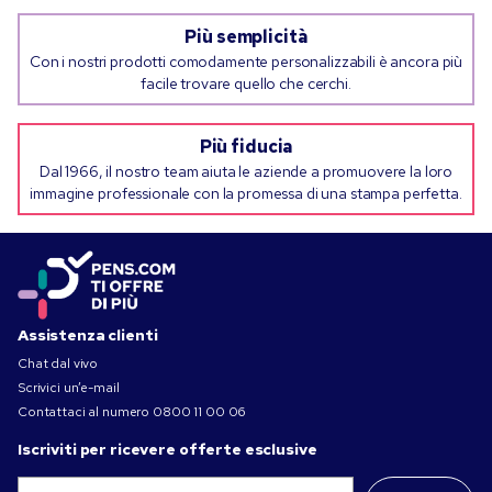
Più semplicità
Con i nostri prodotti comodamente personalizzabili è ancora più
facile trovare quello che cerchi.
Più fiducia
Dal 1966, il nostro team aiuta le aziende a promuovere la loro
immagine professionale con la promessa di una stampa perfetta.
Assistenza clienti
Chat dal vivo
Scrivici un’e-mail
Contattaci al numero
0800 11 00 06
Iscriviti per ricevere offerte esclusive