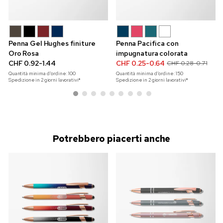
Penna Gel Hughes finiture
Penna Pacifica con
Oro Rosa
impugnatura colorata
CHF 0.92-1.44
CHF 0.25-0.64
CHF 0.28-0.71
Quantità minima d'ordine:
100
Quantità minima d'ordine:
150
Spedizione in 2 giorni lavorativi*
Spedizione in 2 giorni lavorativi*
Potrebbero piacerti anche