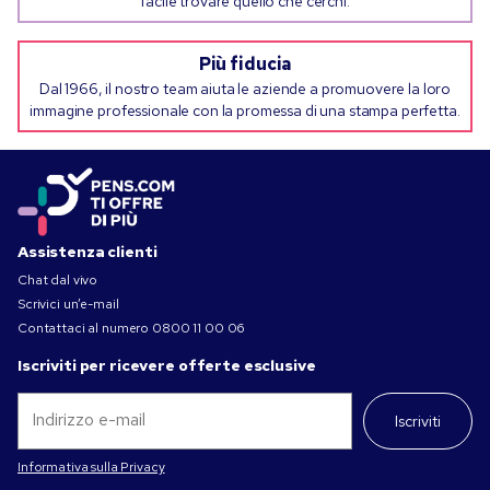
facile trovare quello che cerchi.
Più fiducia
Dal 1966, il nostro team aiuta le aziende a promuovere la loro
immagine professionale con la promessa di una stampa perfetta.
Assistenza clienti
Chat dal vivo
Scrivici un’e-mail
Contattaci al numero
0800 11 00 06
Iscriviti per ricevere offerte esclusive
Iscriviti
Informativa sulla Privacy