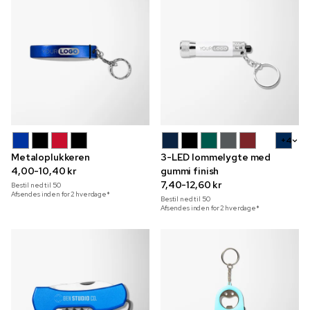
+4
Metaloplukkeren
3-LED lommelygte med
4,00-10,40 kr
gummi finish
7,40-12,60 kr
Bestil ned til
50
Afsendes inden for 2 hverdage*
Bestil ned til
50
Afsendes inden for 2 hverdage*