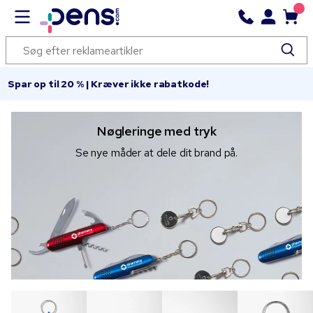
Spar op til 20 % | Kræver ikke rabatkode!
Nøgleringe med tryk
Se nye måder at dele dit brand på.