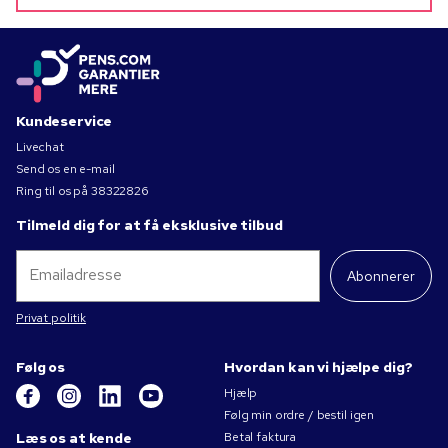
Kundeservice
Livechat
Send os en e-mail
Ring til os på
38322826
Tilmeld dig for at få eksklusive tilbud
Abonnerer
Privat politik
Følg os
Hvordan kan vi hjælpe dig?
Hjælp
Følg min ordre / bestil igen
Læs os at kende
Betal faktura