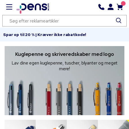
Spar op til 20 % | Kræver ikke rabatkode!
Kuglepenne og skriveredskaber med logo
Lav dine egen kuglepenne, tuscher, blyanter og meget
mere!