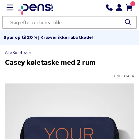
Spar op til 20 % | Kræver ikke rabatkode!
Alle Køletasker
Casey køletaske med 2 rum
BAG-13434