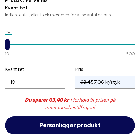
Produkt Farve:
Blå
Kvantitet
Indtast antal, eller træk i skyderen for at se antal og pris.
10
10
500
Kvantitet
Pris
63.4
Du sparer
63,40 kr
i forhold til prisen på
minimumsbestillingen!