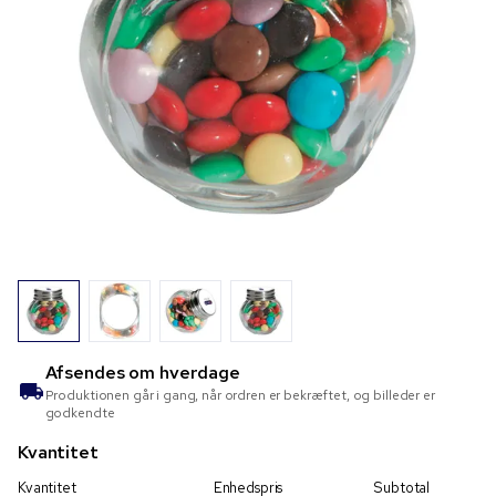
Afsendes om
hverdage
Produktionen går i gang, når ordren er bekræftet, og billeder er
godkendte
Kvantitet
Kvantitet
Enhedspris
Subtotal