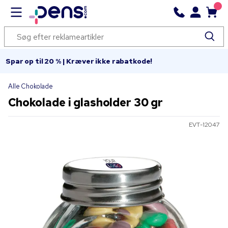
Spar op til 20 % | Kræver ikke rabatkode!
Alle Chokolade
Chokolade i glasholder 30 gr
EVT-12047