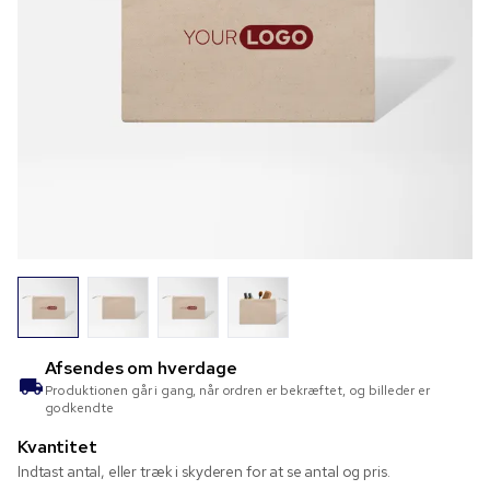
Afsendes om
hverdage
Produktionen går i gang, når ordren er bekræftet, og billeder er
godkendte
Kvantitet
Indtast antal, eller træk i skyderen for at se antal og pris.