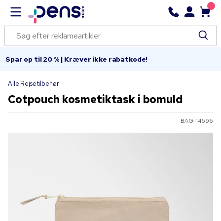
Spar op til 20 % | Kræver ikke rabatkode!
Alle Rejsetilbehør
Cotpouch kosmetiktask i bomuld
BAG-14696