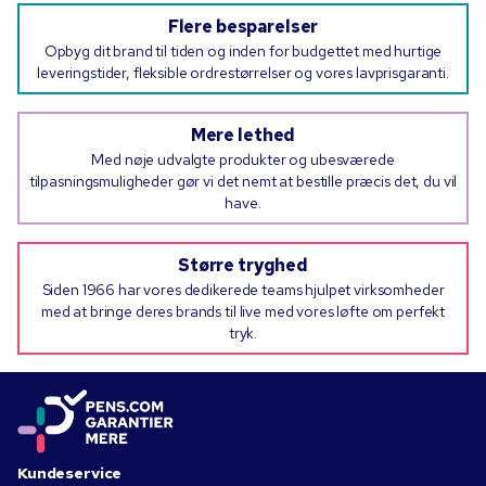
Flere besparelser
Opbyg dit brand til tiden og inden for budgettet med hurtige
leveringstider, fleksible ordrestørrelser og vores lavprisgaranti.
Mere lethed
Med nøje udvalgte produkter og ubesværede
tilpasningsmuligheder gør vi det nemt at bestille præcis det, du vil
have.
Større tryghed
Siden 1966 har vores dedikerede teams hjulpet virksomheder
med at bringe deres brands til live med vores løfte om perfekt
tryk.
Kundeservice