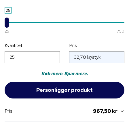
25
25
750
Kvantitet
Pris
Køb mere. Spar mere.
967,50 kr
Pris