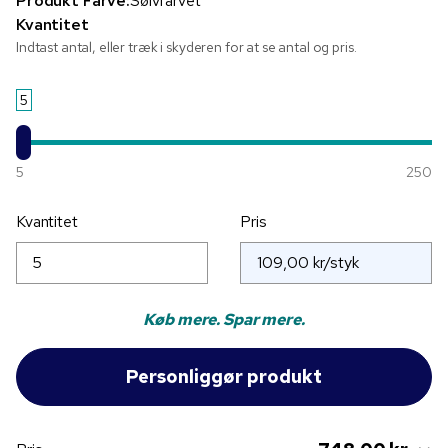
Produkt Farve:
Sølvfarvet
Kvantitet
Indtast antal, eller træk i skyderen for at se antal og pris.
5
5
250
Kvantitet
Pris
Køb mere. Spar mere.