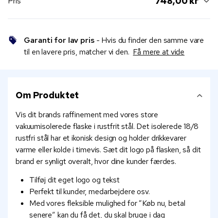
748,00 kr
Pris
Garanti for lav pris
- Hvis du finder den samme vare
til en lavere pris, matcher vi den.
Få mere at vide
Om Produktet
Vis dit brands raffinement med vores store
vakuumisolerede flaske i rustfrit stål. Det isolerede 18/8
rustfri stål har et ikonisk design og holder drikkevarer
varme eller kolde i timevis. Sæt dit logo på flasken, så dit
brand er synligt overalt, hvor dine kunder færdes.
Tilføj dit eget logo og tekst
Perfekt til kunder, medarbejdere osv.
Med vores fleksible mulighed for ”Køb nu, betal
senere” kan du få det, du skal bruge i dag