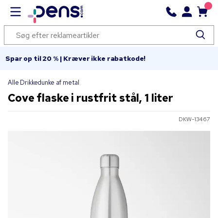
Spar op til 20 % | Kræver ikke rabatkode!
Alle Drikkedunke af metal
Cove flaske i rustfrit stål, 1 liter
DKW-13467