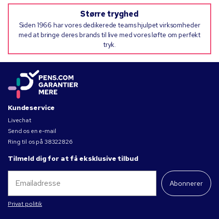
Større tryghed
Siden 1966 har vores dedikerede teams hjulpet virksomheder
med at bringe deres brands til live med vores løfte om perfekt
tryk.
Kundeservice
Livechat
Send os en e-mail
Ring til os på
38322826
Tilmeld dig for at få eksklusive tilbud
Abonnerer
Privat politik