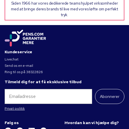
Siden 1966 har vores dedikerede teams hjulpet virksomheder
med at bringe deres brands til live med vores løfte om perfekt
tryk.
Kundeservice
Livechat
Send os en e-mail
Ring til os på
38322826
Tilmeld dig for at få eksklusive tilbud
Abonnerer
Privat politik
Følg os
Hvordan kan vi hjælpe dig?