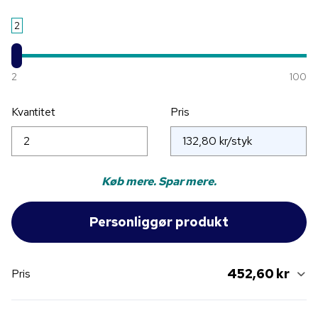
2
2
100
Kvantitet
Pris
Køb mere. Spar mere.
452,60 kr
Pris