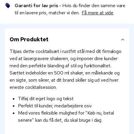
Garanti for lav pris
- Hvis du finder den samme vare
til en lavere pris, matcher vi den.
Få mere at vide
Om Produktet
Tilpas dette cocktailsæt i rustfrit stål med dit firmalogo
ved at lasergravere shakeren, og imponer dine kunder
med den perfekte blanding af stil og funktionalitet.
Sættet indeholder en 500 ml shaker, en målekande og
en sigte, som sikrer, at dit brand skiller sig ud ved hver
eneste cocktailsession.
Tilføj dit eget logo og tekst
Perfekt til kunder, medarbejdere osv.
Med vores fleksible mulighed for ”Køb nu, betal
senere” kan du få det, du skal bruge i dag