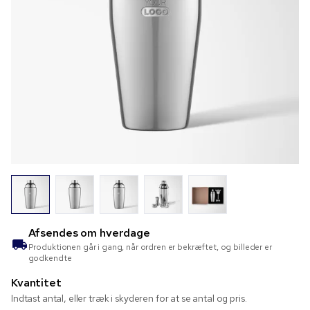
Afsendes om
hverdage
Produktionen går i gang, når ordren er bekræftet, og billeder er
godkendte
Kvantitet
Indtast antal, eller træk i skyderen for at se antal og pris.