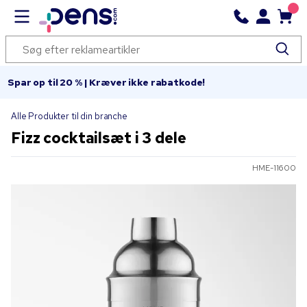
Spar op til 20 % | Kræver ikke rabatkode!
Alle Produkter til din branche
Fizz cocktailsæt i 3 dele
HME-11600