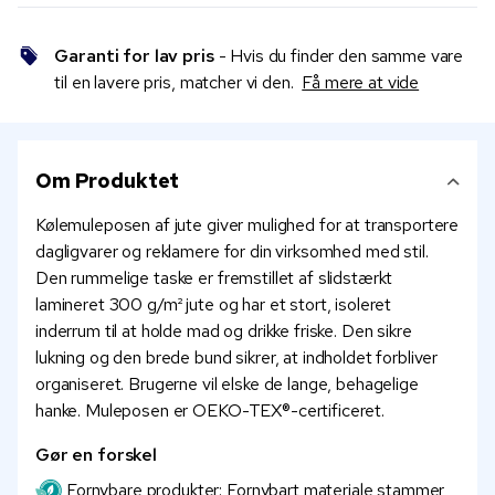
Garanti for lav pris
- Hvis du finder den samme vare
til en lavere pris, matcher vi den.
Få mere at vide
Om Produktet
Kølemuleposen af jute giver mulighed for at transportere
dagligvarer og reklamere for din virksomhed med stil.
Den rummelige taske er fremstillet af slidstærkt
lamineret 300 g/m² jute og har et stort, isoleret
inderrum til at holde mad og drikke friske. Den sikre
lukning og den brede bund sikrer, at indholdet forbliver
organiseret. Brugerne vil elske de lange, behagelige
hanke. Muleposen er OEKO-TEX®-certificeret.
Gør en forskel
Fornybare produkter: Fornybart materiale stammer