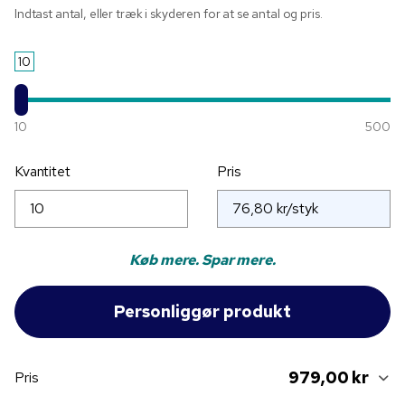
Indtast antal, eller træk i skyderen for at se antal og pris.
10
10
500
Kvantitet
Pris
Køb mere. Spar mere.
979,00 kr
Pris