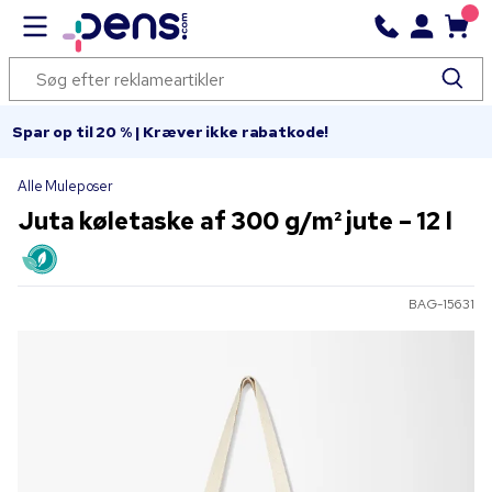
Spar op til 20 % | Kræver ikke rabatkode!
Alle Muleposer
Juta køletaske af 300 g/m² jute – 12 l
BAG-15631