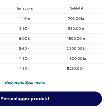
Enhedspris
Subtotal
14,10 kr
705,00 kr
9,90 kr
990,00 kr
6,00 kr
1.500,00 kr
5,60 kr
2.800,00 kr
4,80 kr
4.800,00 kr
4,50 kr
11.250,00 kr
Køb mere. Spar mere.