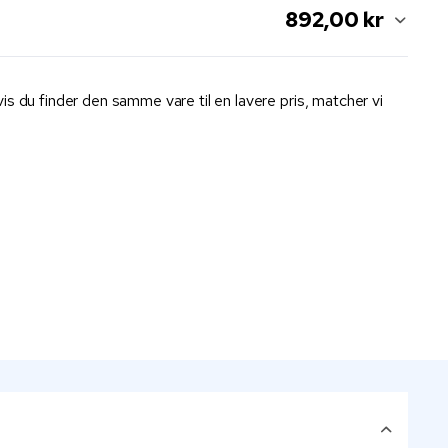
892,00 kr
is du finder den samme vare til en lavere pris, matcher vi