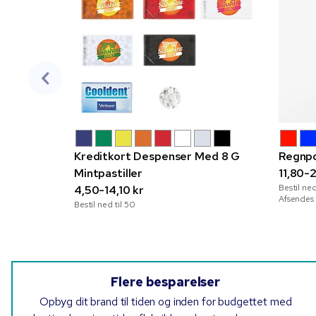
Kreditkort Despenser Med 8 G
Regnpo
Mintpastiller
11,80-2
Bestil ned
4,50-14,10 kr
Afsendes 
Bestil ned til
50
Flere besparelser
Opbyg dit brand til tiden og inden for budgettet med