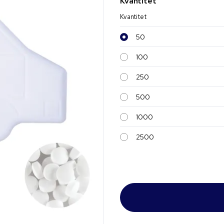
Kvantitet
Kvantitet
50
100
250
500
1000
2500