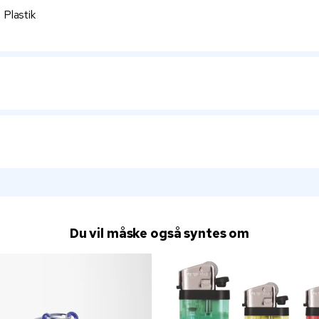
 Plastik
Du vil måske også syntes om