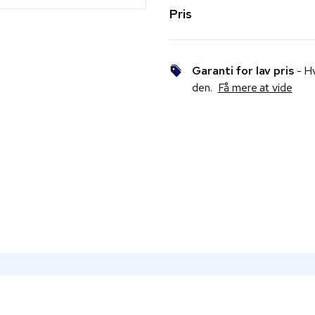
Pris
Garanti for lav pris
- Hv
den.
Få mere at vide