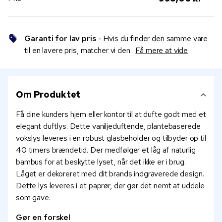
Garanti for lav pris
- Hvis du finder den samme vare
til en lavere pris, matcher vi den.
Få mere at vide
Om Produktet
Få dine kunders hjem eller kontor til at dufte godt med et
elegant duftlys. Dette vaniljeduftende, plantebaserede
vokslys leveres i en robust glasbeholder og tilbyder op til
40 timers brændetid. Der medfølger et låg af naturlig
bambus for at beskytte lyset, når det ikke er i brug.
Låget er dekoreret med dit brands indgraverede design.
Dette lys leveres i et paprør, der gør det nemt at uddele
som gave.
Gør en forskel