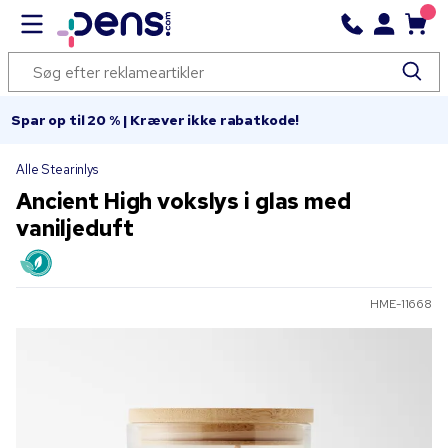
Spar op til 20 % | Kræver ikke rabatkode!
Alle Stearinlys
Ancient High vokslys i glas med
vaniljeduft
HME-11668