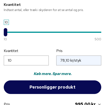
Kvantitet
Indtast antal, eller træk i skyderen for at se antal og pris.
10
10
500
Kvantitet
Pris
Køb mere. Spar mere.
995,00 kr
Pris